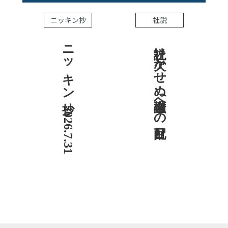
ニッキン抄
社説
ニッキン抄 2026.7.31
社説 欠かせぬ金融市場への目配り