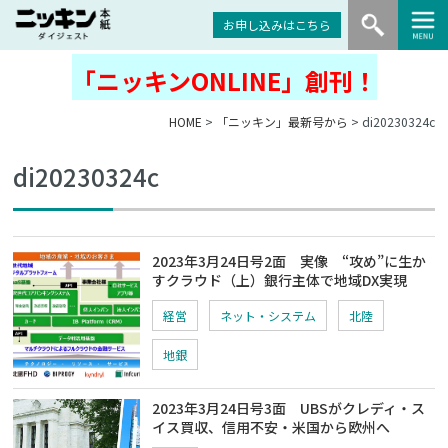
お申し込みはこちら
「ニッキンONLINE」創刊！
HOME
>
「ニッキン」最新号から
> di20230324c
di20230324c
2023年3月24日号2面 実像 “攻め”に生か
すクラウド（上）銀行主体で地域DX実現
経営
ネット・システム
北陸
地銀
2023年3月24日号3面 UBSがクレディ・ス
イス買収、信用不安・米国から欧州へ