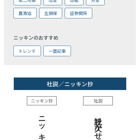
農漁協
生損保
証券関係
ニッキンのおすすめ
トレンド
一面記事
社説／ニッキン抄
ニッキン抄
社説