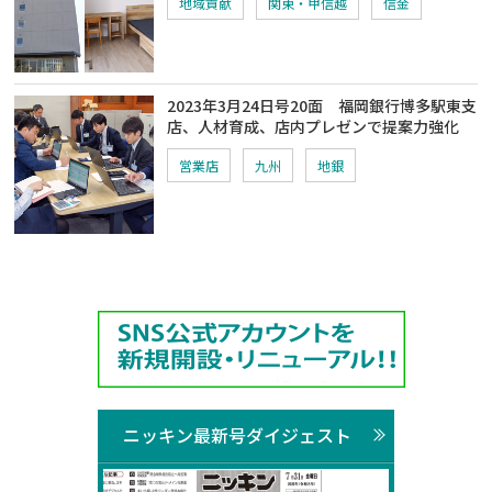
地域貢献
関東・甲信越
信金
2023年3月24日号20面 福岡銀行博多駅東支
店、人材育成、店内プレゼンで提案力強化
営業店
九州
地銀
ニッキン最新号ダイジェスト