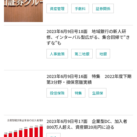
資産管理
手数料
証券関係
2023年6月9日号18面 地域銀行の新人研
修、インターバル型広がる、集合回帰で“き
ずな”も
人事施策
第二地銀
地銀
2023年6月9日号16面 特集 2022年度下期
第3分野・損保窓販実績
投信保険
特集
生損保
2023年6月9日号17面 企業型DC、加入者
800万人超え、資産額20兆円に迫る