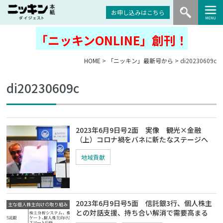
お申し込みはこちら
「ニッキンONLINE」創刊！
HOME
>
「ニッキン」最新号から
> di20230609c
di20230609c
2023年6月9日号2面 実像 観光×金融
（上）コロナ禍をバネに新たなステージへ
地域貢献
2023年6月9日号5面 信託銀3行、個人株主
との対話支援、持ち合い解消で需要高まる