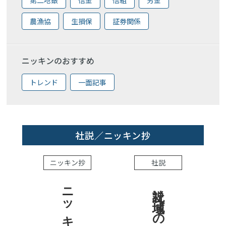
農漁協
生損保
証券関係
ニッキンのおすすめ
トレンド
一面記事
社説／ニッキン抄
ニッキン抄
社説
社説 地域への責任を結果で示せ