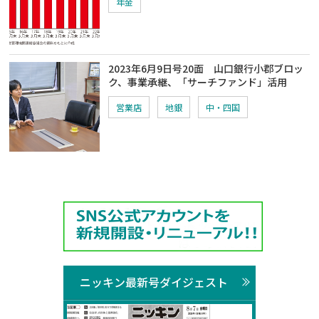
年金
2023年6月9日号20面 山口銀行小郡ブロッ
ク、事業承継、「サーチファンド」活用
営業店
地銀
中・四国
ニッキン最新号ダイジェスト