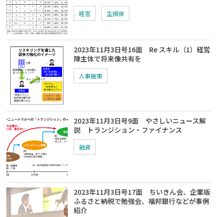
経営
生損保
2023年11月3日号16面 Re スキル（1）経営
陣主体で将来像共有を
人事施策
2023年11月3日号9面 やさしいニュース解
説 トランジション・ファイナンス
融資
2023年11月3日号17面 ちいきん会、企業版
ふるさと納税で勉強会、福邦銀行などが事例
紹介