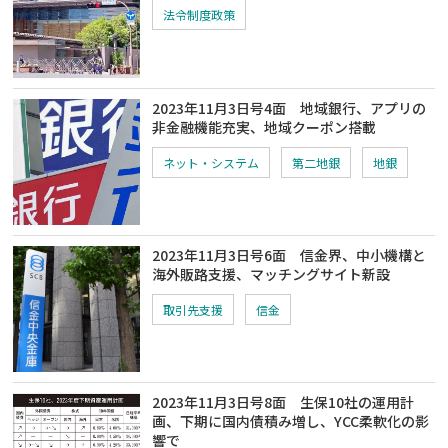
法令制度政策
2023年11月3日号4面 地域銀行、アプリの
非金融機能充実、地域クーポン搭載
ネット・システム
第二地銀
地銀
2023年11月3日号6面 信金界、中小機構と
海外販路支援、マッチングサイト新設
取引先支援
信金
2023年11月3日号8面 生保10社の運用計
画、下期に国内債積み増し、YCC柔軟化の影
響で