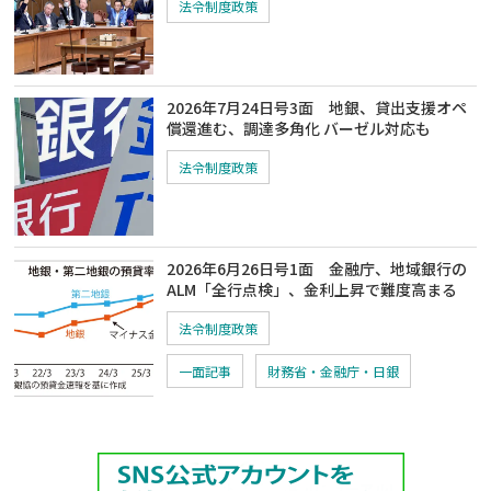
法令制度政策
2026年7月24日号3面 地銀、貸出支援オペ
償還進む、調達多角化 バーゼル対応も
法令制度政策
2026年6月26日号1面 金融庁、地域銀行の
ALM「全行点検」、金利上昇で難度高まる
法令制度政策
一面記事
財務省・金融庁・日銀