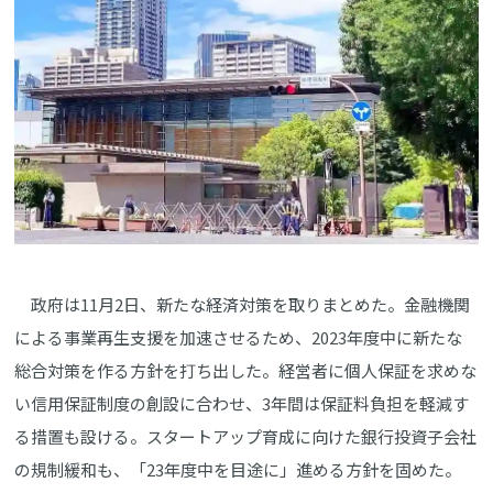
政府は11月2日、新たな経済対策を取りまとめた。金融機関
による事業再生支援を加速させるため、2023年度中に新たな
総合対策を作る方針を打ち出した。経営者に個人保証を求めな
い信用保証制度の創設に合わせ、3年間は保証料負担を軽減す
る措置も設ける。スタートアップ育成に向けた銀行投資子会社
の規制緩和も、「23年度中を目途に」進める方針を固めた。