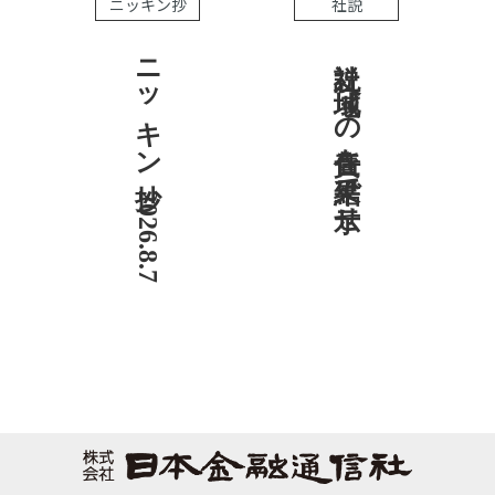
ニッキン抄
社説
ニッキン抄 2026.8.7
社説 地域への責任を結果で示せ