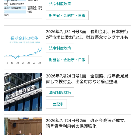
法令制度政策
財務省・金融庁・日銀
2026年7月31日号3面 長期金利、日本銀行
が“市場に委ね”3年、財政懸念でシグナルも
法令制度政策
財務省・金融庁・日銀
2026年7月24日号1面 全銀協、成年後見見
直しで検討会、出金対応など論点整理
法令制度政策
一面記事
2026年7月24日号2面 改正金商法が成立、
暗号資産利用者の保護強化