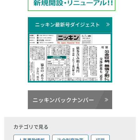
ニッキン最新号ダイジェスト
ニッキンバックナンバー
カテゴリで見る
人事異動情報
法令制度政策
経営