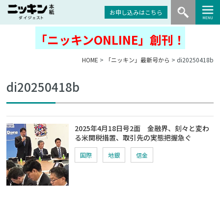
お申し込みはこちら
「ニッキンONLINE」創刊！
HOME
>
「ニッキン」最新号から
> di20250418b
di20250418b
2025年4月18日号2面 金融界、刻々と変わ
る米関税措置、取引先の実態把握急ぐ
国際
地銀
信金