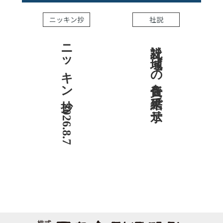
ニッキン抄
社説
ニッキン抄 2026.8.7
社説 地域への責任を結果で示せ