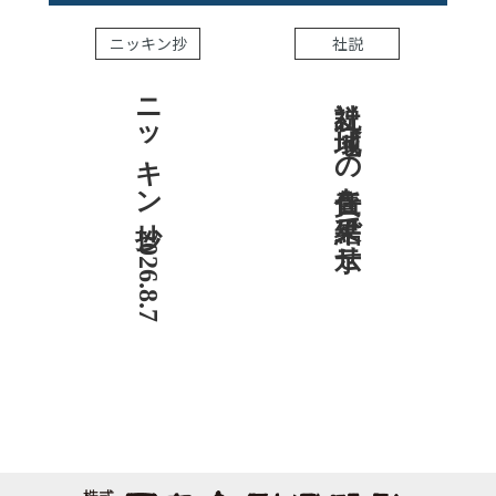
ニッキン抄
社説
ニッキン抄 2026.8.7
社説 地域への責任を結果で示せ