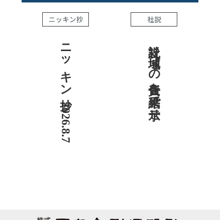
ニッキン抄
社説
ニッキン抄 2026.8.7
社説 地域への責任を結果で示せ