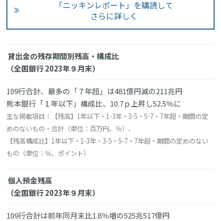
「ニッキンレポート」を購読して
さらに詳しく
貸出金の残存期間別残高・構成比
（全国銀行 2023年９月末）
109行合計、最多の「７年超」は481億円減の211兆円
熊本銀行「１年以下」構成比、10.7ｐ上昇し52.5％に
主な掲載項目：【残高】1年以下・1-3年・3-5・5-7・7年超・期間の定
めのないもの・合計（単位：百万円、％）、
【残高構成比】1年以下・1-3年・3-5・5-7・7年超・期間の定めのない
もの（単位：％、ポイント）
個人預金残高
（全国銀行 2023年９月末）
109行合計は前年同月末比1.8％増の525兆517億円