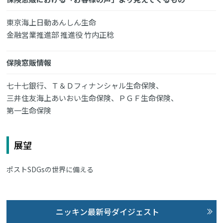
東京海上日動あんしん生命
金融営業推進部 推進役 竹内正稔
保険窓販情報
七十七銀行、Ｔ＆Ｄフィナンシャル生命保険、
三井住友海上あいおい生命保険、ＰＧＦ生命保険、
第一生命保険
展望
ポストSDGsの世界に備える
ニッキン最新号ダイジェスト