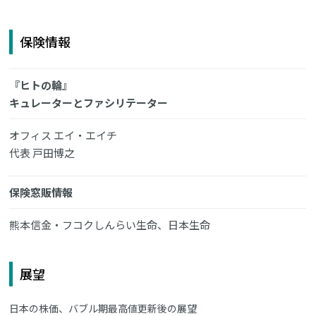
保険情報
『ヒトの輪』
キュレーターとファシリテーター
オフィス エイ・エイチ
代表 戸田博之
保険窓販情報
熊本信金・フコクしんらい生命、日本生命
展望
日本の株価、バブル期最高値更新後の展望