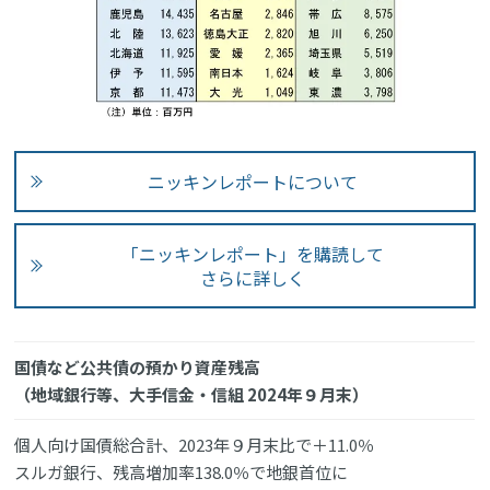
ニッキンレポートについて
「ニッキンレポート」を購読して
さらに詳しく
国債など公共債の預かり資産残高
（地域銀行等、大手信金・信組 2024年９月末）
個人向け国債総合計、2023年９月末比で＋11.0％
スルガ銀行、残高増加率138.0％で地銀首位に