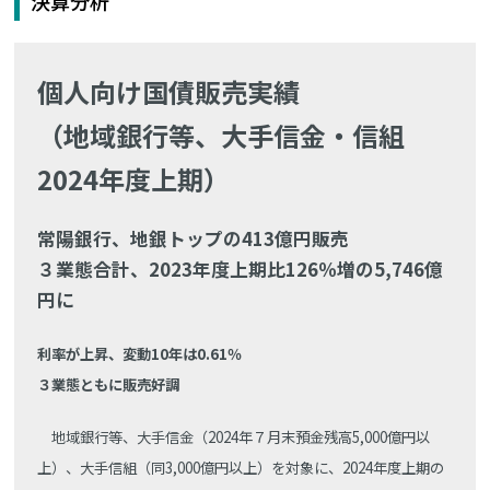
決算分析
個人向け国債販売実績
（地域銀行等、大手信金・信組
2024年度上期）
常陽銀行、地銀トップの413億円販売
３業態合計、2023年度上期比126％増の5,746億
円に
利率が上昇、変動10年は0.61％
３業態ともに販売好調
地域銀行等、大手信金（2024年７月末預金残高5,000億円以
上）、大手信組（同3,000億円以上）を対象に、2024年度上期の