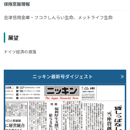
保険窓販情報
会津信用金庫・フコクしんらい生命、メットライフ生命
展望
ドイツ経済の凋落
ニッキン最新号ダイジェスト