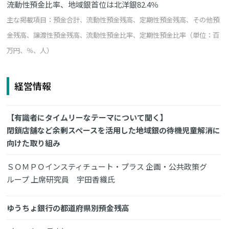
流動性預金比率、地域銀首位は北洋銀82.4％
主な掲載項目：預金合計、流動性預金残高、定期性預金残高、その他預
金残高、譲渡性預金残高、流動性預金比率、定期性預金比率（単位：百
万円、％、人）
経営情報
【有識者にタイムリーなテーマについて聞く】
閉鎖店舗など余剰スペースを活用した地域銀の待機児童解消に
向けた取り組み
ＳＯＭＰＯインスティチュート・プラス 企画・公共政策グ
ループ 上席研究員 宇田香織氏
ゆうちょ銀行の都道府県別預金残高