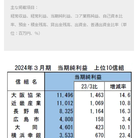
主な掲載項目：
経常収益、経常利益、当期純利益、コア業務純益、自己資本比
率、預金・積金残高、貸出金残高、出資金、普通出資金比率
（単
位：百万円、％）