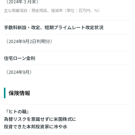
（2024年３月末）
主な掲載項目：預金残高、増減率（単位：百万円、％）
手数料新設・改定、短期プライムレート改定状況
（2024年9月2日判明分）
住宅ローン金利
（2024年9月）
保険情報
『ヒトの輪』
為替リスクを意識せずに米国株式に
投資できた本邦投資家に冷や水