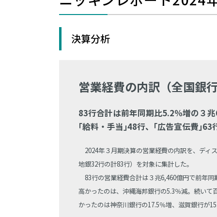
決算分析
営業経費の内訳（全国銀行 
83行合計は前年同期比5.2％増の３兆6
｢給料・手当｣48行、｢広告宣伝費｣6
2024年３月期決算の営業経費の内訳を、ディ
地銀32行の計83行）を対象に集計した。
83行の営業経費合計は３兆6,460億円で前年同
高かったのは、沖縄海邦銀行の5.3％減。続いて百
かったのは神奈川銀行の17.5％増、滋賀銀行が15