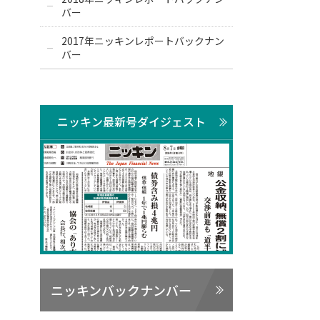
バー
2017年ニッキンレポートバックナン
バー
ニッキン最新号ダイジェスト
ニッキンバックナンバー