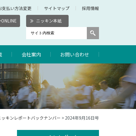
お支払い方法変更
サイトマップ
採用情報
ONLINE
ニッキン本紙
載
会社案内
お問い合わせ
年ニッキンレポートバックナンバー
> 2024年9月16日号