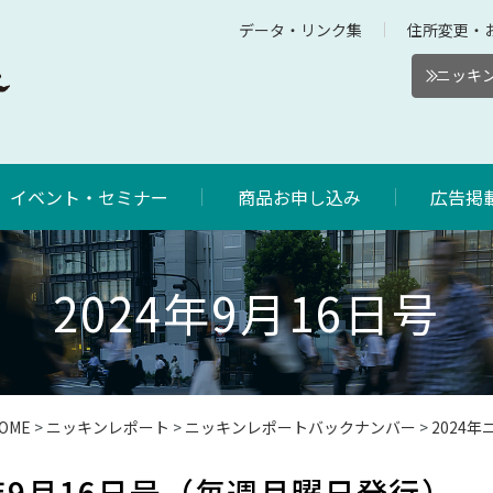
データ・リンク集
住所変更・
ニッキン
イベント・セミナー
商品お申し込み
広告掲
2024年9月16日号
OME
>
ニッキンレポート
>
ニッキンレポートバックナンバー
>
2024
年9月16日号（毎週月曜日発行）