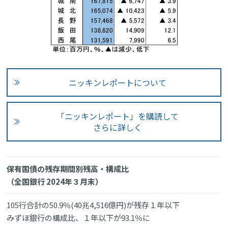
ニッキンレポートについて
「ニッキンレポート」を購読して
さらに詳しく
保有国債の残存期間別残高・構成比
（全国銀行 2024年３月末）
105行合計の50.9％(40兆4,516億円)が残存１年以下
みずほ銀行の構成比、１年以下が93.1％に