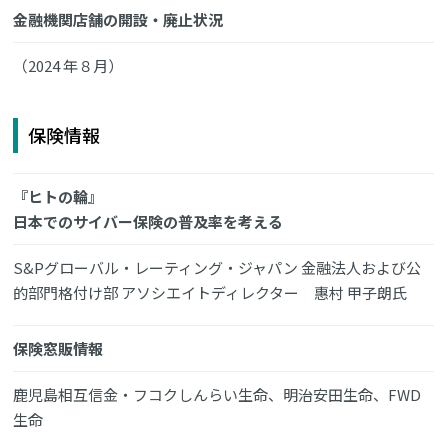
金融機関店舗の開設・廃止状況
（2024 年８月）
保険情報
『ヒトの輪』
日本でのサイバー保険の普及率を考える
S&Pグローバル・レーティング・ジャパン 金融法人および公
的部門格付け部 アソシエイトディレクター 惠村 甲子朗氏
保険窓販情報
鹿児島相互信金・フコクしんらい生命、明治安田生命、FWD
生命