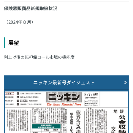
保険窓販商品新規取扱状況
（2024年８月）
展望
利上げ後の無担保コール市場の機能度
ニッキン最新号ダイジェスト