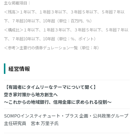
主な掲載項目：
＜残高＞１年以下、１年超３年以下、３年超５年以下、５年超７年以
下、７年超10年以下、10年超（単位：百万円、％）
＜構成比＞１年以下、１年超３年以下、３年超５年以下、５年超７年以
下、７年超10年以下、10年超（単位：％、ポイント）
＜参考＞主要行の債券デュレーション一覧（単位：年）
経営情報
【有識者にタイムリーなテーマについて聞く】
空き家対策から地方創生へ
～これからの地域銀行、信用金庫に求められる役割～
SOMPOインスティチュート・プラス 企画・公共政策グループ
主任研究員 宮本 万里子氏