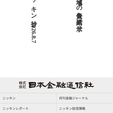
ニッキン抄 2026.8.7
社説 地域への責任を結果で示せ
ニッキン
月刊金融ジャーナル
ニッキンレポート
ニッキン投信情報