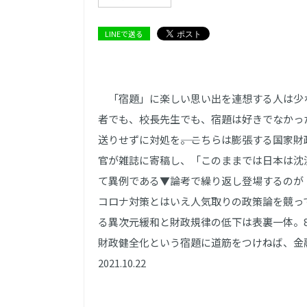
LINEで送る
「宿題」に楽しい思い出を連想する人は少
者でも、校長先生でも、宿題は好きでなかっ
送りせずに対処を――。こちらは膨張する国家
官が雑誌に寄稿し、「このままでは日本は沈
て異例である▼論考で繰り返し登場するのが「
コロナ対策とはいえ人気取りの政策論を競っ
る異次元緩和と財政規律の低下は表裏一体。
財政健全化という宿題に道筋をつけねば、金
2021.10.22