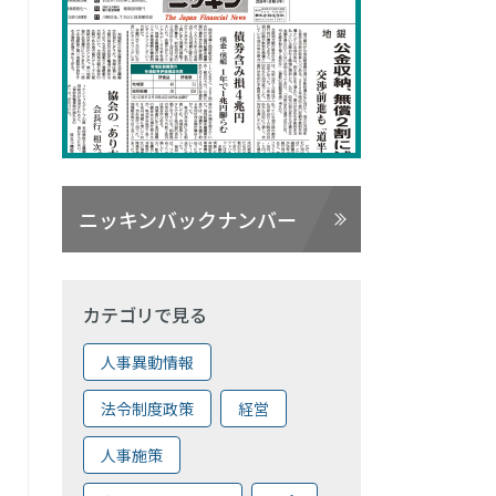
ニッキンバックナンバー
カテゴリで見る
。
人事異動情報
法令制度政策
経営
人事施策