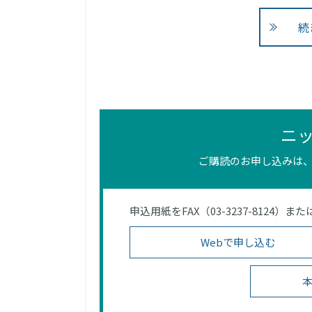
続
ニ
ご購読のお申し込みは、
申込用紙をFAX（03-3237-812
Webで申し込む
本