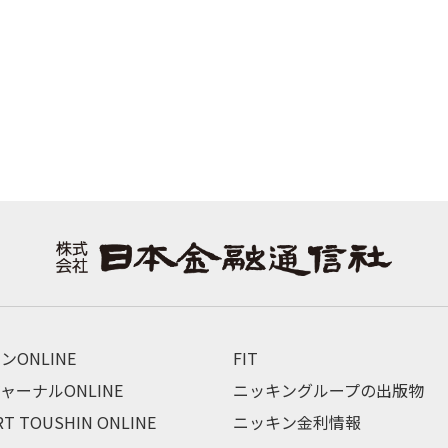
ンONLINE
FIT
ャーナルONLINE
ニッキングループの出版物
RT TOUSHIN ONLINE
ニッキン金利情報