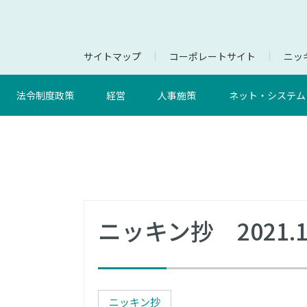
サイトマップ
コーポレートサイト
ニッキ
法令制度政策
経営
人事施策
ネット・システム
ニッキン抄 2021.10
ニッキン抄