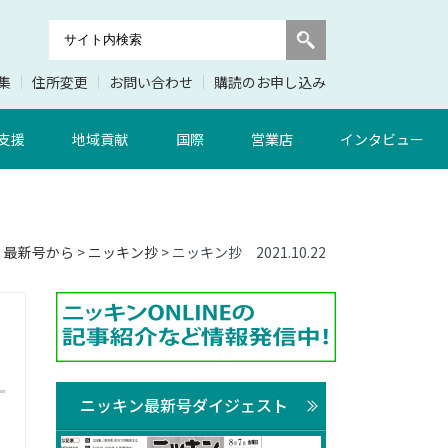
集
住所変更
お問い合わせ
購読のお申し込み
支援
地域貢献
国際
営業店
インタビュー
」最新号から
>
ニッキン抄
> ニッキン抄 2021.10.22
ニッキン最新号ダイジェスト