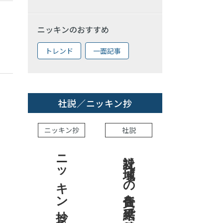
ニッキンのおすすめ
トレンド
一面記事
社説／ニッキン抄
ニッキン抄
社説
ニッキン抄 2026.8.7
社説 地域への責任を結果で示せ