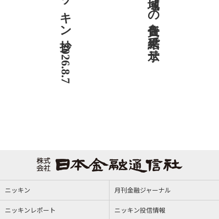
ニッキン抄 2026.8.7
社説 地域への責任を結果で示せ
ニッキン
月刊金融ジャーナル
ニッキンレポート
ニッキン投信情報