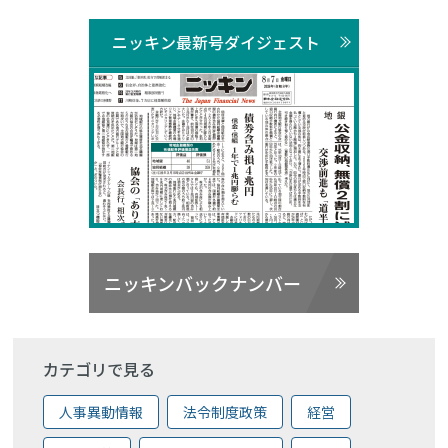
ニッキン最新号ダイジェスト
ニッキンバックナンバー
カテゴリで見る
人事異動情報
法令制度政策
経営