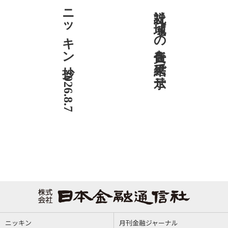
ニッキン抄 2026.8.7
社説 地域への責任を結果で示せ
ニッキン
月刊金融ジャーナル