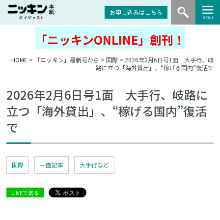
お申し込みはこちら
「ニッキンONLINE」創刊！
HOME
>
「ニッキン」最新号から
>
国際
> 2026年2月6日号1面 大手行、岐
路に立つ「海外貸出」、“稼げる国内”復活で
2026年2月6日号1面 大手行、岐路に
立つ「海外貸出」、“稼げる国内”復活
で
国際
一面記事
大手行など
LINEで送る