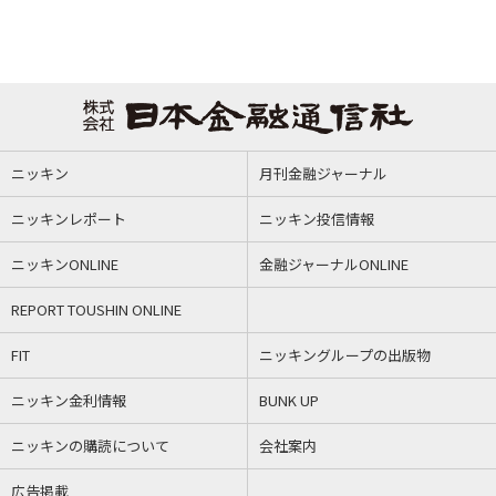
ニッキン
月刊金融ジャーナル
ニッキンレポート
ニッキン投信情報
ニッキンONLINE
金融ジャーナルONLINE
REPORT TOUSHIN ONLINE
FIT
ニッキングループの出版物
ニッキン金利情報
BUNK UP
ニッキンの購読について
会社案内
広告掲載