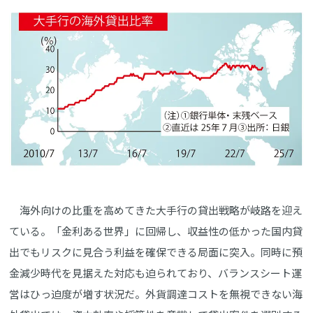
海外向けの比重を高めてきた大手行の貸出戦略が岐路を迎え
ている。「金利ある世界」に回帰し、収益性の低かった国内貸
出でもリスクに見合う利益を確保できる局面に突入。同時に預
金減少時代を見据えた対応も迫られており、バランスシート運
営はひっ迫度が増す状況だ。外貨調達コストを無視できない海