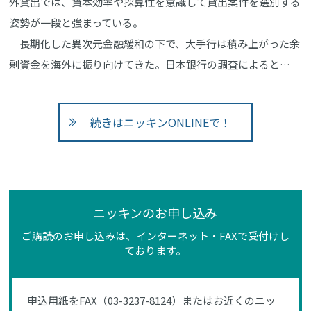
外貸出では、資本効率や採算性を意識して貸出案件を選別する
姿勢が一段と強まっている。
長期化した異次元金融緩和の下で、大手行は積み上がった余
剰資金を海外に振り向けてきた。日本銀行の調査によると…
続きはニッキンONLINEで！
ニッキンのお申し込み
ご購読のお申し込みは、インターネット・FAXで受付けし
ております。
申込用紙をFAX（03-3237-8124）またはお近くのニッ