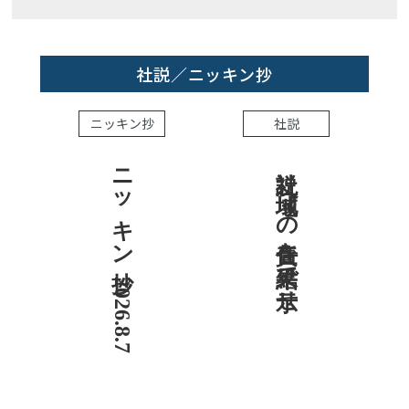
社説／ニッキン抄
ニッキン抄
社説
ニッキン抄 2026.8.7
社説 地域への責任を結果で示せ