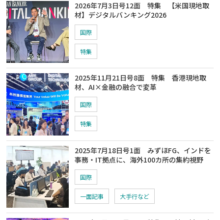
2026年7月3日号12面 特集 【米国現地取
材】デジタルバンキング2026
国際
特集
2025年11月21日号8面 特集 香港現地取
材、AI×金融の融合で変革
国際
特集
2025年7月18日号1面 みずほFG、インドを
事務・IT拠点に、海外100カ所の集約視野
国際
一面記事
大手行など