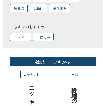
農漁協
生損保
証券関係
ニッキンのおすすめ
トレンド
一面記事
社説／ニッキン抄
ニッキン抄
社説
社説 地域への責任を結果で示せ