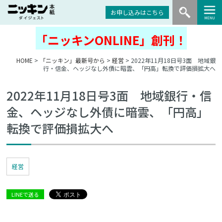
お申し込みはこちら
「ニッキンONLINE」創刊！
HOME
>
「ニッキン」最新号から
>
経営
> 2022年11月18日号3面 地域銀
行・信金、ヘッジなし外債に暗雲、「円高」転換で評価損拡大へ
2022年11月18日号3面 地域銀行・信
金、ヘッジなし外債に暗雲、「円高」
転換で評価損拡大へ
経営
LINEで送る