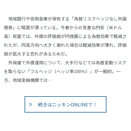
地域銀行や信用金庫が保有する「為替リスクヘッジなし外国
債券」に暗雲が漂っている。今春からの急激な円安（米ドル
高）局面では、外債の評価損が円換算による為替効果で軽減さ
れたが、円高方向へ大きく振れた場合は軽減効果が薄れ、評価
損が拡大する恐れがあるためだ。
外貨建て外債運用について、大手行などでは為替変動リスク
を取らない「フルヘッジ（ヘッジ率100％）」が一般的。一
方、地域金融機関では…
続きはニッキンONLINEで！