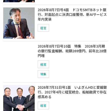
2026年8月7日号4面 ドコモSMTBネット銀
行、対面起点に決済口座獲得、新AIサービス
年内実装
経営
2026年8月7日号10面 特集 2026年3月期
の銀行監査報酬、総額269億円、前年比28億
円増
経営
特集
2026年7月31日号1面 いよぎんHDと愛媛銀
行、2027年4月に経営統合、船舶融資で存在
感高める
経営