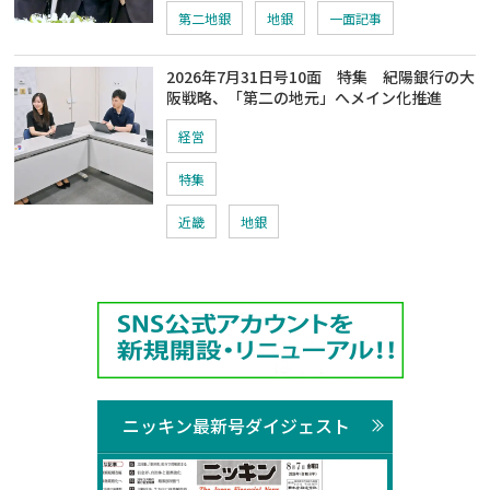
第二地銀
地銀
一面記事
2026年7月31日号10面 特集 紀陽銀行の大
阪戦略、「第二の地元」へメイン化推進
経営
特集
近畿
地銀
ニッキン最新号ダイジェスト