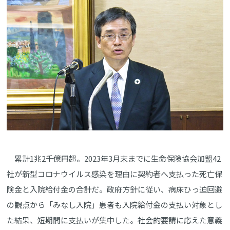
累計1兆2千億円超。2023年3月末までに生命保険協会加盟42
社が新型コロナウイルス感染を理由に契約者へ支払った死亡保
険金と入院給付金の合計だ。政府方針に従い、病床ひっ迫回避
の観点から「みなし入院」患者も入院給付金の支払い対象とし
た結果、短期間に支払いが集中した。社会的要請に応えた意義