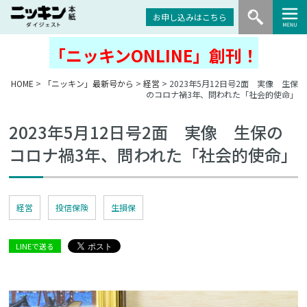
お申し込みはこちら
「ニッキンONLINE」創刊！
HOME
>
「ニッキン」最新号から
>
経営
> 2023年5月12日号2面 実像 生保
のコロナ禍3年、問われた「社会的使命」
2023年5月12日号2面 実像 生保の
コロナ禍3年、問われた「社会的使命」
経営
投信保険
生損保
LINEで送る