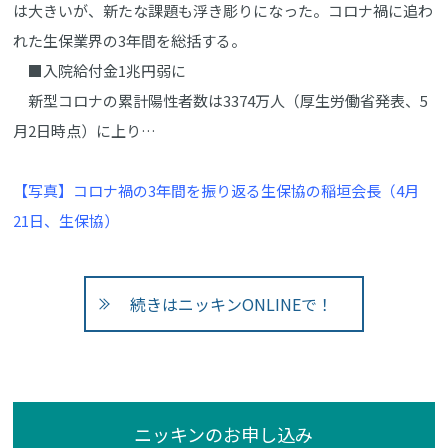
は大きいが、新たな課題も浮き彫りになった。コロナ禍に追わ
れた生保業界の3年間を総括する。
■入院給付金1兆円弱に
新型コロナの累計陽性者数は3374万人（厚生労働省発表、5
月2日時点）に上り…
【写真】コロナ禍の3年間を振り返る生保協の稲垣会長（4月
21日、生保協）
続きはニッキンONLINEで！
ニッキンのお申し込み