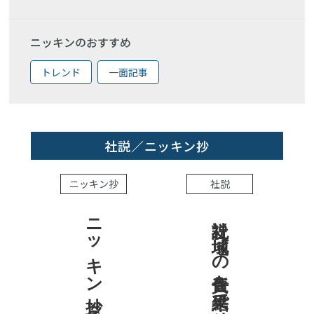
ニッキンのおすすめ
トレンド
一面記事
社説／ニッキン抄
ニッキン抄
社説
ニッキン抄 2026.8.7
社説 地域への責任を結果で示せ