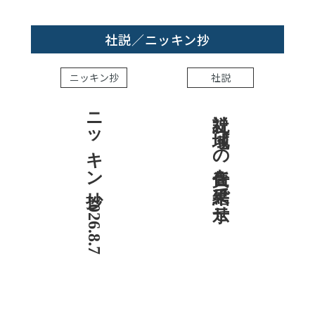
社説／ニッキン抄
ニッキン抄
社説
ニッキン抄 2026.8.7
社説 地域への責任を結果で示せ