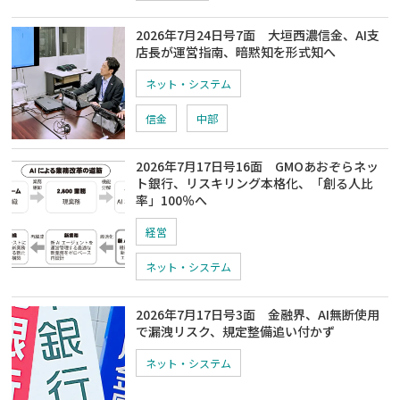
2026年7月24日号7面 大垣西濃信金、AI支
店長が運営指南、暗黙知を形式知へ
ネット・システム
信金
中部
2026年7月17日号16面 GMOあおぞらネッ
ト銀行、リスキリング本格化、「創る人比
率」100％へ
経営
ネット・システム
2026年7月17日号3面 金融界、AI無断使用
で漏洩リスク、規定整備追い付かず
ネット・システム