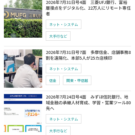
2026年7月31日号4面 三菱UFJ銀行、富裕
層接点をデジタル化、22万人にリモート専任
者
ネット・システム
大手行など
2026年7月31日号7面 多摩信金、店舗事務8
割を遠隔化、本部5人が25カ店検印
ネット・システム
信金
関東・甲信越
2026年7月24日号4面 みずほ信託銀行、地
域金融の承継人材育成、学習・営業ツール80
先へ
ネット・システム
大手行など