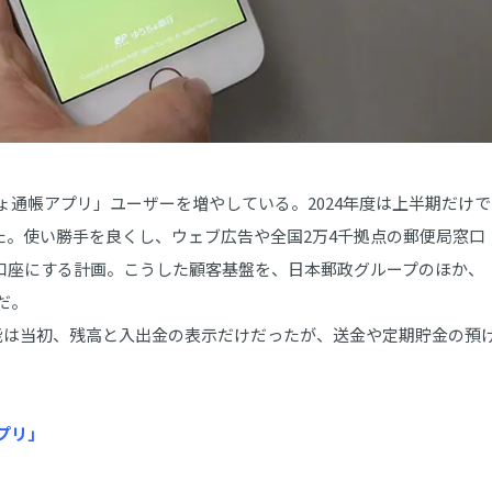
通帳アプリ」ユーザーを増やしている。2024年度は上半期だけで
った。使い勝手を良くし、ウェブ広告や全国2万4千拠点の郵便局窓口
0万口座にする計画。こうした顧客基盤を、日本郵政グループのほか、
だ。
能は当初、残高と入出金の表示だけだったが、送金や定期貯金の預
プリ」