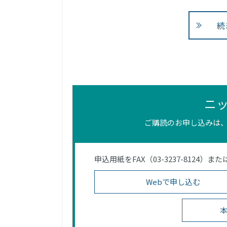
続
ニ
ご購読のお申し込みは、
申込用紙をFAX（03-3237-812
Webで申し込む
本