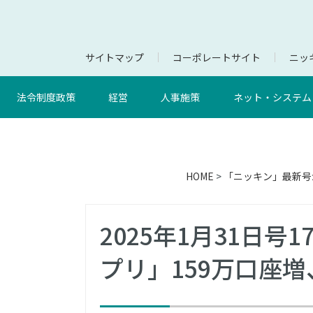
サイトマップ
コーポレートサイト
ニッキ
法令制度政策
経営
人事施策
ネット・システム
HOME
>
「ニッキン」最新号
2025年1月31日
プリ」159万口座増、