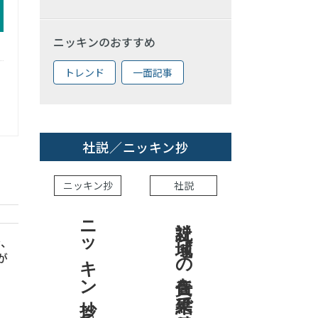
ニッキンのおすすめ
トレンド
一面記事
社説／ニッキン抄
ニッキン抄
社説
ニッキン抄 2026.8.7
社説 地域への責任を結果で示せ
金、
が