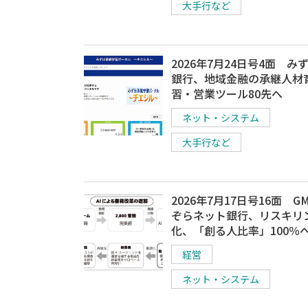
大手行など
2026年7月24日号4面 み
銀行、地域金融の承継人材
習・営業ツール80先へ
ネット・システム
大手行など
2026年7月17日号16面 G
ぞらネット銀行、リスキリ
化、「創る人比率」100％
経営
ネット・システム