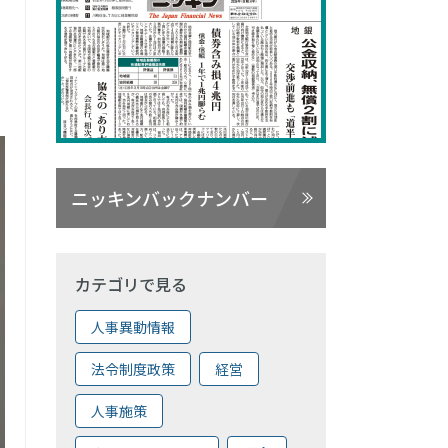
ニッキンバックナンバー
カテゴリで見る
人事異動情報
法令制度政策
経営
人事施策