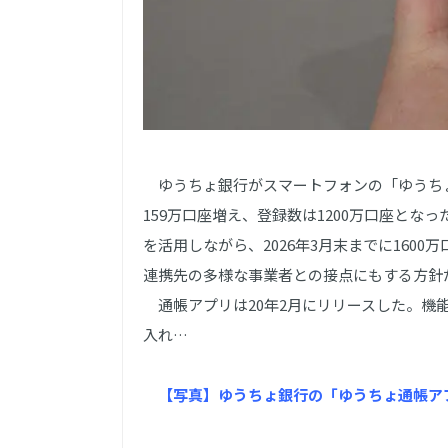
ゆうちょ銀行がスマートフォンの「ゆうちょ
159万口座増え、登録数は1200万口座とな
を活用しながら、2026年3月末までに160
連携先の多様な事業者との接点にもする方針
通帳アプリは20年2月にリリースした。機
入れ…
【写真】ゆうちょ銀行の「ゆうちょ通帳ア