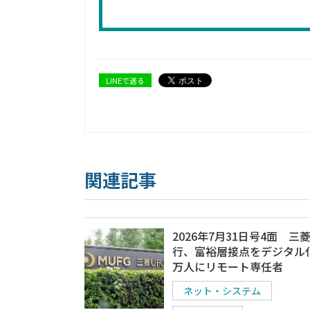
LINEで送る
関連記事
2026年7月31日号4面 三菱
行、富裕層接点をデジタル化
万人にリモート専任者
ネット・システム