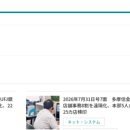
UFJ銀
2026年7月31日号7面 多摩信
、22
店舗事務8割を遠隔化、本部5人
25カ店検印
ネット・システム