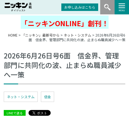
お申し込みはこちら
「ニッキンONLINE」創刊！
HOME
>
「ニッキン」最新号から
>
ネット・システム
> 2026年6月26日号6
面 信金界、管理部門に共同化の波、止まらぬ職員減少へ一策
2026年6月26日号6面 信金界、管理
部門に共同化の波、止まらぬ職員減少
へ一策
ネット・システム
信金
LINEで送る