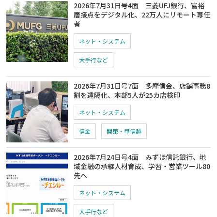
2026年7月31日号4面 三菱UFJ銀行、富裕
層接点をデジタル化、22万人にリモート専任
者
ネット・システム
大手行など
2026年7月31日号7面 多摩信金、店舗事務8
割を遠隔化、本部5人が25カ店検印
ネット・システム
信金
関東・甲信越
2026年7月24日号4面 みずほ信託銀行、地
域金融の承継人材育成、学習・営業ツール80
先へ
ネット・システム
大手行など