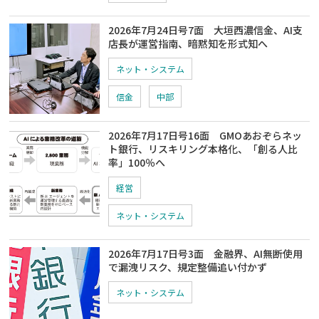
2026年7月24日号7面 大垣西濃信金、AI支
店長が運営指南、暗黙知を形式知へ
ネット・システム
信金
中部
2026年7月17日号16面 GMOあおぞらネッ
ト銀行、リスキリング本格化、「創る人比
率」100％へ
経営
ネット・システム
2026年7月17日号3面 金融界、AI無断使用
で漏洩リスク、規定整備追い付かず
ネット・システム