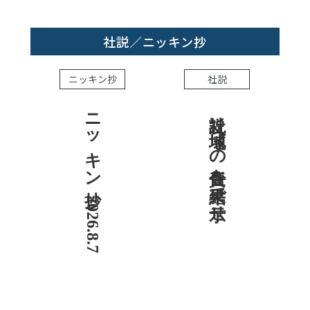
社説／ニッキン抄
ニッキン抄
社説
ニッキン抄 2026.8.7
社説 地域への責任を結果で示せ