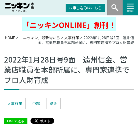
お申し込みはこちら
「ニッキンONLINE」創刊！
HOME
>
「ニッキン」最新号から
>
人事施策
> 2022年1月28日号9面 遠州信
金、営業店職員を本部所属に、専門家連携でプロ人財育成
2022年1月28日号9面 遠州信金、営
業店職員を本部所属に、専門家連携で
プロ人財育成
人事施策
中部
信金
LINEで送る