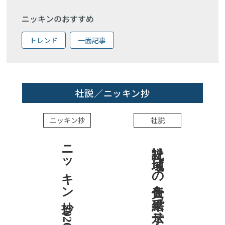
ニッキンのおすすめ
トレンド
一面記事
社説／ニッキン抄
ニッキン抄
社説
ニッキン抄 2026.8.7
社説 地域への責任を結果で示せ