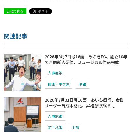
LINEで送る
関連記事
2026年8月7日号16面 めぶきFG、創立10年
で合同新人研修、ミュージカル作品完成
人事施策
関東・甲信越
地銀
2026年7月31日号16面 あいち銀行、女性
リーダー育成本格化、昇格意欲 後押し
人事施策
第二地銀
中部