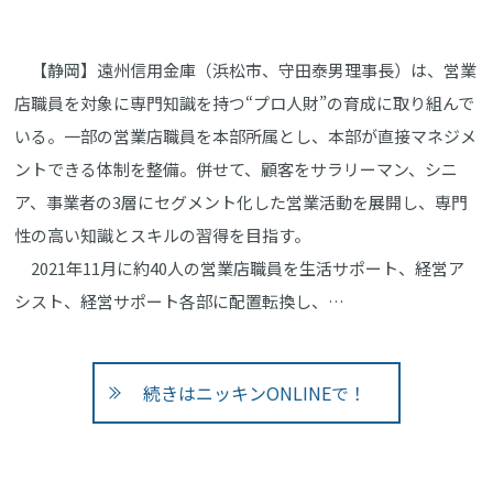
【静岡】遠州信用金庫（浜松市、守田泰男理事長）は、営業
店職員を対象に専門知識を持つ“プロ人財”の育成に取り組んで
いる。一部の営業店職員を本部所属とし、本部が直接マネジメ
ントできる体制を整備。併せて、顧客をサラリーマン、シニ
ア、事業者の3層にセグメント化した営業活動を展開し、専門
性の高い知識とスキルの習得を目指す。
2021年11月に約40人の営業店職員を生活サポート、経営ア
シスト、経営サポート各部に配置転換し、…
続きはニッキンONLINEで！