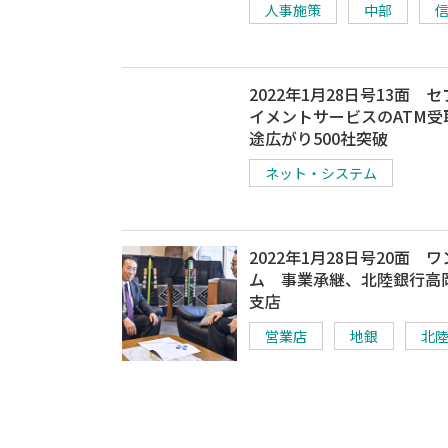
人事施策
中部
2022年1月28日号13面 
イメントサービスのATM受
途広がり500社突破
ネット・システム
2022年1月28日号20面 
ム 事業承継、北陸銀行高
支店
営業店
地銀
北