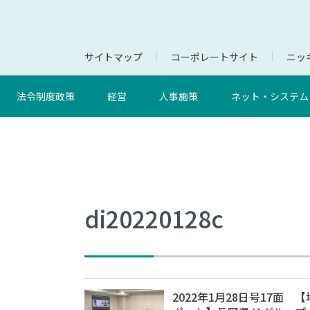
サイトマップ
コーポレートサイト
ニッキ
法令制度政策
経営
人事施策
ネット・システム
di20220128c
2022年1月28日号17面 