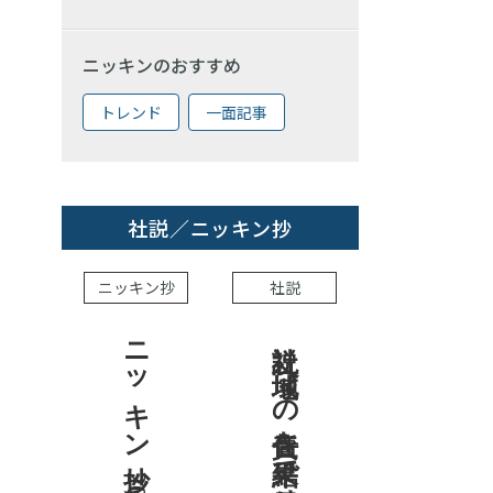
ニッキンのおすすめ
トレンド
一面記事
社説／ニッキン抄
ニッキン抄
社説
ニッキン抄 2026.8.7
社説 地域への責任を結果で示せ