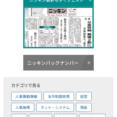
ニッキンバックナンバー
カテゴリで見る
人事異動情報
法令制度政策
経営
人事施策
ネット・システム
預金