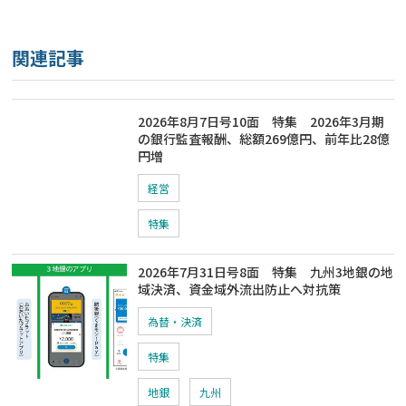
関連記事
2026年8月7日号10面 特集 2026年3月期
の銀行監査報酬、総額269億円、前年比28億
円増
経営
特集
2026年7月31日号8面 特集 九州3地銀の地
域決済、資金域外流出防止へ対抗策
為替・決済
特集
地銀
九州