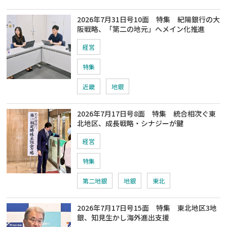
2026年7月31日号10面 特集 紀陽銀行の大
阪戦略、「第二の地元」へメイン化推進
経営
特集
近畿
地銀
2026年7月17日号8面 特集 統合相次ぐ東
北地区、成長戦略・シナジーが鍵
経営
特集
第二地銀
地銀
東北
2026年7月17日号15面 特集 東北地区3地
銀、知見生かし海外進出支援