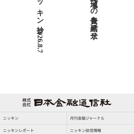
ニッキン抄 2026.8.7
社説 地域への責任を結果で示せ
ニッキン
月刊金融ジャーナル
ニッキンレポート
ニッキン投信情報