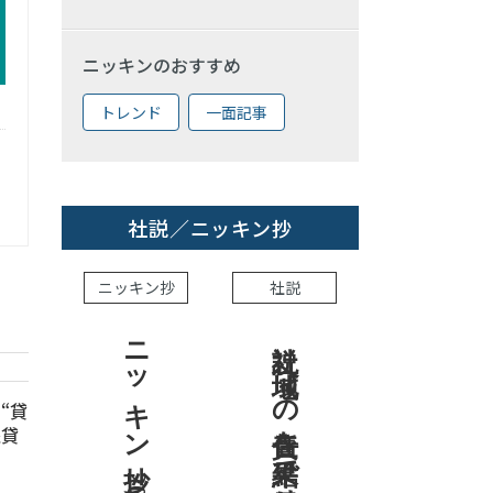
ニッキンのおすすめ
トレンド
一面記事
社説／ニッキン抄
ニッキン抄
社説
ニッキン抄 2026.8.7
社説 地域への責任を結果で示せ
“貸
座貸