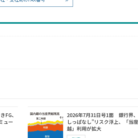
ぶきFG、
2026年7月31日号1面 銀行界、
ミュー
しっぱなし”リスク浮上、「当
越」利用が拡大