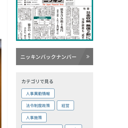
ニッキンバックナンバー
カテゴリで見る
人事異動情報
法令制度政策
経営
人事施策