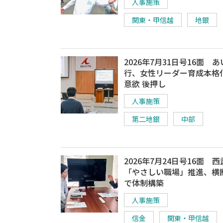
人事施策
関東・甲信越
地銀
2026年7月31日号16面 
行、女性リーダー育成本格
意欲 後押し
人事施策
第二地銀
中部
2026年7月24日号16面 
「やさしい職場」推進、横
で体制構築
人事施策
信金
関東・甲信越