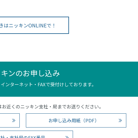
きはニッキンONLINEで！
ッキンのお申し込み
インターネット・FAXで受付けしております。
4）またはお近くのニッキン支社・局までお送りください。
お申し込み用紙（PDF）
社・支社局のFAX番号