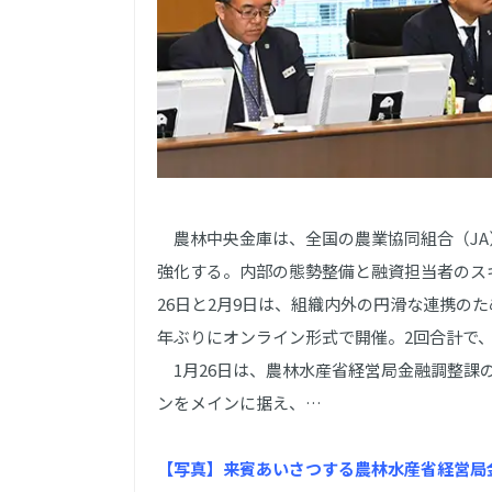
農林中央金庫は、全国の農業協同組合（JA
強化する。内部の態勢整備と融資担当者のス
26日と2月9日は、組織内外の円滑な連携の
年ぶりにオンライン形式で開催。2回合計で、
1月26日は、農林水産省経営局金融調整課
ンをメインに据え、…
【写真】来賓あいさつする農林水産省経営局金