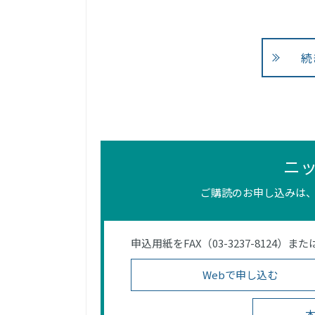
続
ニ
ご購読のお申し込みは、
申込用紙をFAX（03-3237-812
Webで申し込む
本