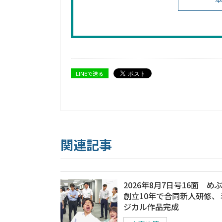
LINEで送る
関連記事
2026年8月7日号16面 め
創立10年で合同新人研修、
ジカル作品完成