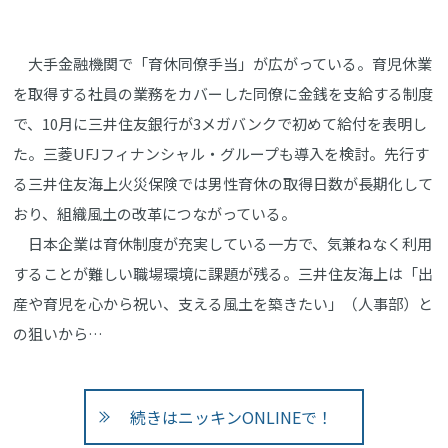
大手金融機関で「育休同僚手当」が広がっている。育児休業
を取得する社員の業務をカバーした同僚に金銭を支給する制度
で、10月に三井住友銀行が3メガバンクで初めて給付を表明し
た。三菱UFJフィナンシャル・グループも導入を検討。先行す
る三井住友海上火災保険では男性育休の取得日数が長期化して
おり、組織風土の改革につながっている。
日本企業は育休制度が充実している一方で、気兼ねなく利用
することが難しい職場環境に課題が残る。三井住友海上は「出
産や育児を心から祝い、支える風土を築きたい」（人事部）と
の狙いから…
続きはニッキンONLINEで！