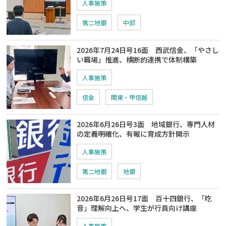
人事施策
第二地銀
中部
2026年7月24日号16面 西武信金、「やさし
い職場」推進、横断的連携で体制構築
人事施策
信金
関東・甲信越
2026年6月26日号3面 地域銀行、専門人材
の定義明確化、有報に育成方針開示
人事施策
第二地銀
地銀
2026年6月26日号17面 百十四銀行、「吃
音」理解向上へ、学生が行員向け講座
人事施策