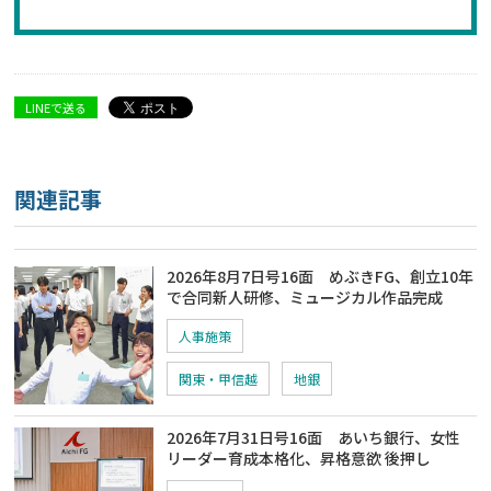
LINEで送る
関連記事
2026年8月7日号16面 めぶきFG、創立10年
で合同新人研修、ミュージカル作品完成
人事施策
関東・甲信越
地銀
2026年7月31日号16面 あいち銀行、女性
リーダー育成本格化、昇格意欲 後押し