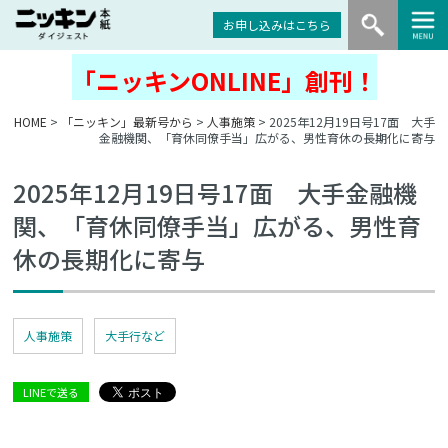
お申し込みはこちら
「ニッキンONLINE」創刊！
HOME
>
「ニッキン」最新号から
>
人事施策
> 2025年12月19日号17面 大手
金融機関、「育休同僚手当」広がる、男性育休の長期化に寄与
2025年12月19日号17面 大手金融機
関、「育休同僚手当」広がる、男性育
休の長期化に寄与
人事施策
大手行など
LINEで送る