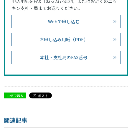
申込用紙をFAX（03-3237-8124）またはお近くのニッ
キン支社・局までお送りください。
Webで申し込む
お申し込み用紙（PDF）
本社・支社局のFAX番号
LINEで送る
関連記事