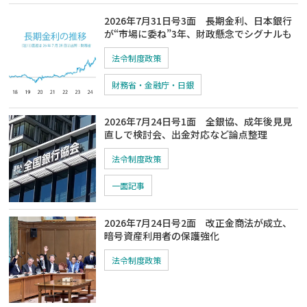
2026年7月31日号3面 長期金利、日本銀行
が“市場に委ね”3年、財政懸念でシグナルも
法令制度政策
財務省・金融庁・日銀
2026年7月24日号1面 全銀協、成年後見見
直しで検討会、出金対応など論点整理
法令制度政策
一面記事
2026年7月24日号2面 改正金商法が成立、
暗号資産利用者の保護強化
法令制度政策