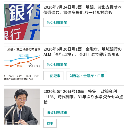
2026年7月24日号3面 地銀、貸出支援オペ
償還進む、調達多角化 バーゼル対応も
法令制度政策
2026年6月26日号1面 金融庁、地域銀行の
ALM「全行点検」、金利上昇で難度高まる
法令制度政策
一面記事
財務省・金融庁・日銀
2026年6月26日号10面 特集 政策金利
「1％」時代到来、31年ぶり水準 欠かせぬ点
検
法令制度政策
特集