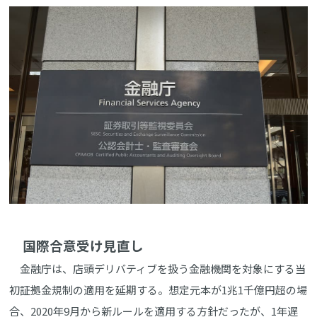
国際合意受け見直し
金融庁は、店頭デリバティブを扱う金融機関を対象にする当
初証拠金規制の適用を延期する。想定元本が1兆1千億円超の場
合、2020年9月から新ルールを適用する方針だったが、1年遅