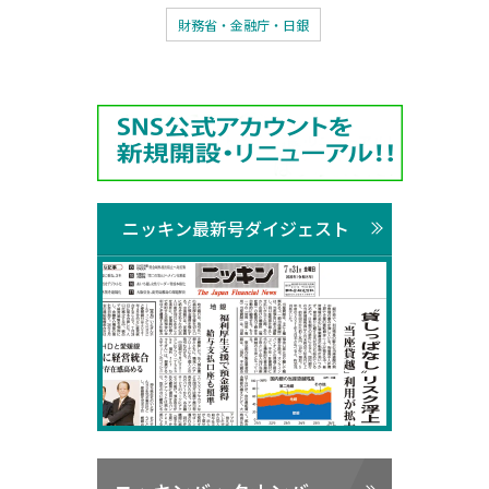
財務省・金融庁・日銀
ニッキン最新号ダイジェスト