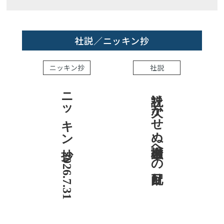
社説／ニッキン抄
ニッキン抄
社説
ニッキン抄 2026.7.31
社説 欠かせぬ金融市場への目配り