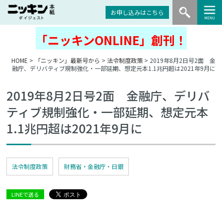
お申し込みはこちら
「ニッキンONLINE」創刊！
HOME
>
「ニッキン」最新号から
>
法令制度政策
> 2019年8月2日号2面 金
融庁、デリバティブ規制強化・一部延期、想定元本1.1兆円超は2021年9月に
2019年8月2日号2面 金融庁、デリバ
ティブ規制強化・一部延期、想定元本
1.1兆円超は2021年9月に
法令制度政策
財務省・金融庁・日銀
LINEで送る