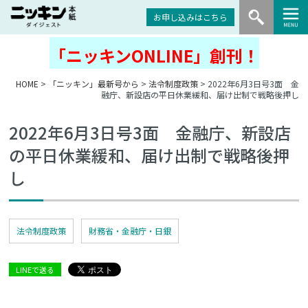
お申し込みはこちら
「ニッキンONLINE」創刊！
HOME
>
「ニッキン」最新号から
>
法令制度政策
> 2022年6月3日号3面 金
融庁、新設店の平日休業緩和、届け出制で戦略後押し
2022年6月3日号3面 金融庁、新設店
の平日休業緩和、届け出制で戦略後押
し
法令制度政策
財務省・金融庁・日銀
LINEで送る