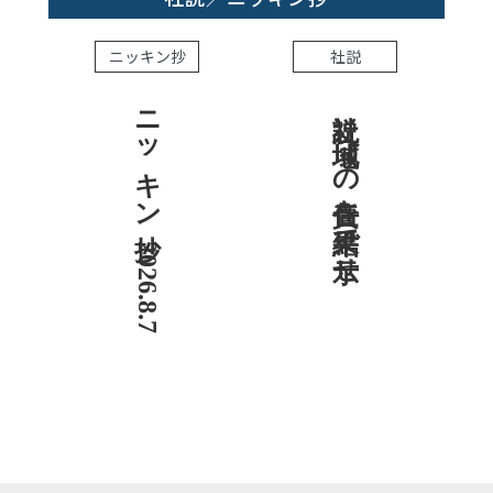
ニッキン抄
社説
ニッキン抄 2026.8.7
社説 地域への責任を結果で示せ