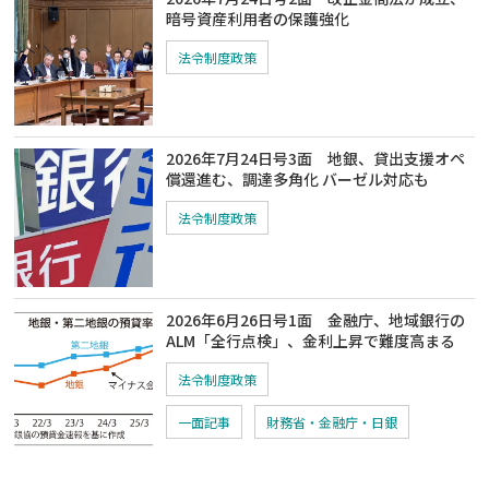
暗号資産利用者の保護強化
法令制度政策
2026年7月24日号3面 地銀、貸出支援オペ
償還進む、調達多角化 バーゼル対応も
法令制度政策
2026年6月26日号1面 金融庁、地域銀行の
ALM「全行点検」、金利上昇で難度高まる
法令制度政策
一面記事
財務省・金融庁・日銀