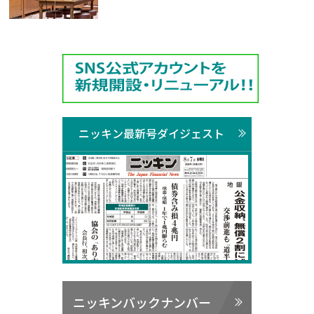
ニッキン最新号ダイジェスト
ニッキンバックナンバー