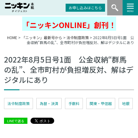
お申し込みはこちら
「ニッキンONLINE」創刊！
HOME
>
「ニッキン」最新号から
>
法令制度政策
> 2022年8月5日号1面 公
金収納“群馬の乱”、全市町村が負担増反対、解はデジタルにあり
2022年8月5日号1面 公金収納“群馬
の乱”、全市町村が負担増反対、解はデ
ジタルにあり
法令制度政策
為替・決済
手数料
関東・甲信越
地銀
LINEで送る