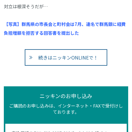
対立は根深そうだが…
【写真】群馬県の市長会と町村会は7月、連名で群馬銀に経費
負担増額を拒否する回答書を提出した
続きはニッキンONLINEで！
ニッキンのお申し込み
ご購読のお申し込みは、インターネット・FAXで受付けし
ております。