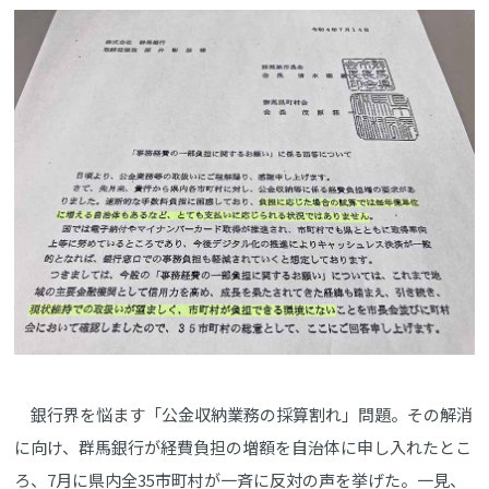
銀行界を悩ます「公金収納業務の採算割れ」問題。その解消
に向け、群馬銀行が経費負担の増額を自治体に申し入れたとこ
ろ、7月に県内全35市町村が一斉に反対の声を挙げた。一見、