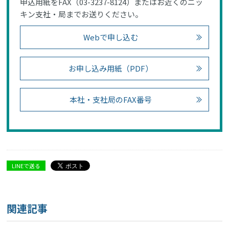
申込用紙をFAX（03-3237-8124）またはお近くのニッ
キン支社・局までお送りください。
Webで申し込む
お申し込み用紙（PDF）
本社・支社局のFAX番号
LINEで送る
関連記事