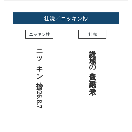
社説／ニッキン抄
ニッキン抄
社説
ニッキン抄 2026.8.7
社説 地域への責任を結果で示せ