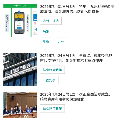
2026年7月31日号8面 特集 九州3地銀の地
域決済、資金域外流出防止へ対抗策
為替・決済
特集
地銀
九州
2026年7月24日号1面 全銀協、成年後見見
直しで検討会、出金対応など論点整理
法令制度政策
一面記事
2026年7月24日号2面 改正金商法が成立、
暗号資産利用者の保護強化
法令制度政策