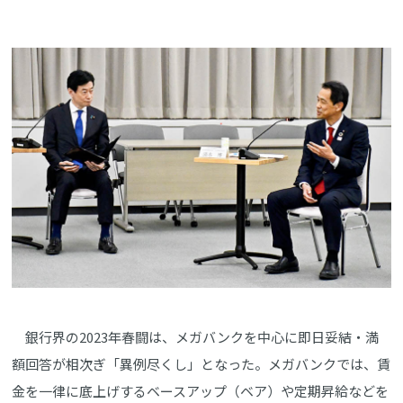
銀行界の2023年春闘は、メガバンクを中心に即日妥結・満
額回答が相次ぎ「異例尽くし」となった。メガバンクでは、賃
金を一律に底上げするベースアップ（ベア）や定期昇給などを