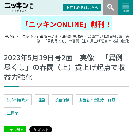
お申し込みはこちら
「ニッキンONLINE」創刊！
HOME
>
「ニッキン」最新号から
>
法令制度政策
> 2023年5月19日号2面 実
像 「異例尽くし」の春闘（上）賃上げ起点で収益力強化
2023年5月19日号2面 実像 「異例
尽くし」の春闘（上）賃上げ起点で収
益力強化
法令制度政策
経営
投信保険
財務省・金融庁・日銀
生損保
LINEで送る