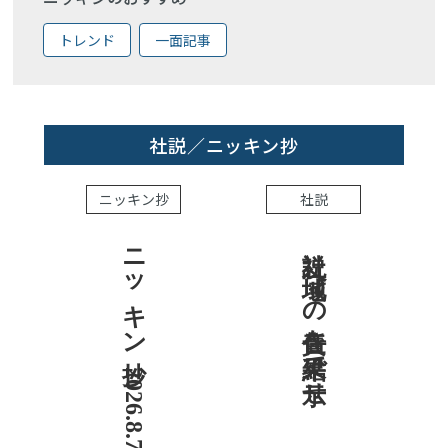
トレンド
一面記事
社説／ニッキン抄
ニッキン抄
社説
ニッキン抄 2026.8.7
社説 地域への責任を結果で示せ