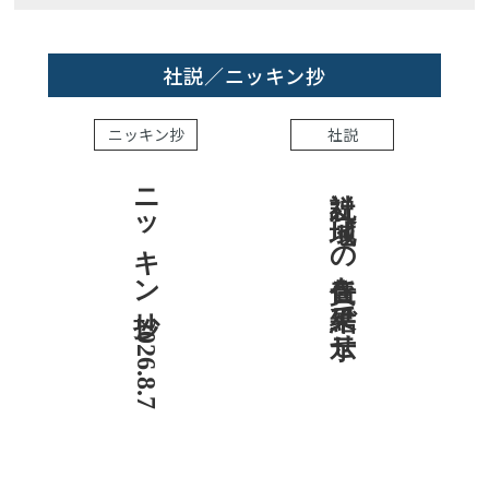
社説／ニッキン抄
ニッキン抄
社説
ニッキン抄 2026.8.7
社説 地域への責任を結果で示せ