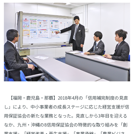
【福岡・鹿児島・那覇】2018年4月の「信用補完制度の見直
し」により、中小事業者の成長ステージに応じた経営支援が信
用保証協会の新たな業務となった。見直しから3年目を迎える
なか、九州・沖縄の8信用保証協会の特徴的な取り組みを「創
業支援」「経営改善・再生支援」「事業承継」「農業ビジネ