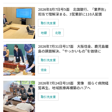
2026年8月7日号5面 北国銀行、「業界別」
担当で理解深まる、3営業部に110人配置
取引先支援
地銀
北陸
2026年7月31日号17面 大阪信金、鹿児島離
島の課題解決、“やっかいもの”を価値に
取引先支援
信金
2026年7月24日号10面 実像 揺らぐ病院経
営再生、地域医療再構築のハブへ
取引先支援