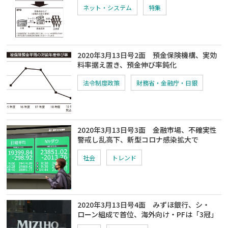
ネット・システム
特集
2020年3月13日号2面 預金保険機構、実効
料率据え置き、預金伸び率鈍化
法令制度政策
財務省・金融庁・日銀
2020年3月13日号3面 金融市場、不確実性
警戒し乱高下、新型コロナ感染拡大で
社会
トレンド
2020年3月13日号4面 みずほ銀行、シ・
ローン組成で首位、海外向け・PFは「3冠」