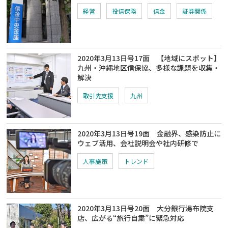
経営
投信保険
信金
証券関係
2020年3月13日号17面 【地域にスポット】
九州・沖縄地区信保協、多様な課題を収集・
解決
取引先支援
九州
2020年3月13日号19面 金融界、感染防止に
ウェブ活用、会社説明会や社内研修で
人事施策
トレンド
2020年3月13日号20面 大分銀行湯布院支
店、広がる“旅行自粛”に緊急対応