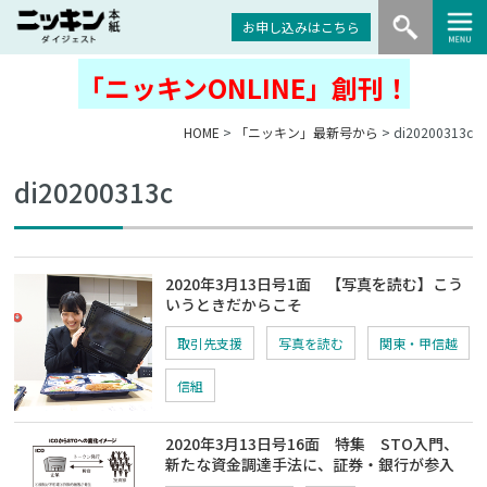
お申し込みはこちら
「ニッキンONLINE」創刊！
HOME
>
「ニッキン」最新号から
> di20200313c
di20200313c
2020年3月13日号1面 【写真を読む】こう
いうときだからこそ
取引先支援
写真を読む
関東・甲信越
信組
2020年3月13日号16面 特集 STO入門、
新たな資金調達手法に、証券・銀行が参入