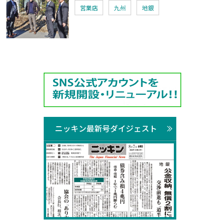
営業店
九州
地銀
ニッキン最新号ダイジェスト