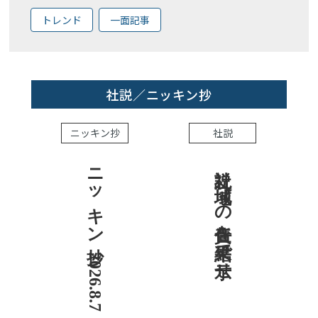
トレンド
一面記事
社説／ニッキン抄
ニッキン抄
社説
ニッキン抄 2026.8.7
社説 地域への責任を結果で示せ