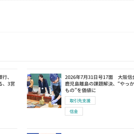
銀行、
2026年7月31日号17面 大阪
る、3営
鹿児島離島の課題解決、“やっ
もの”を価値に
取引先支援
信金