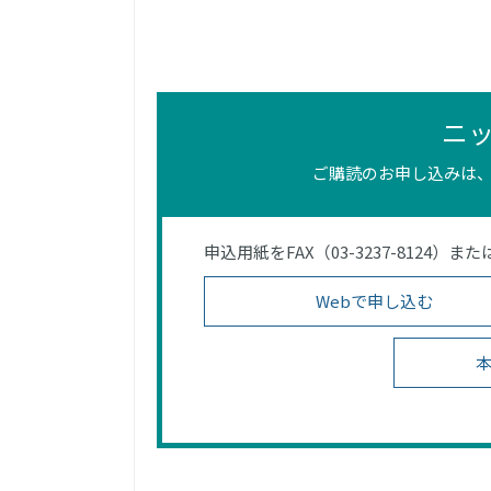
ニ
ご購読のお申し込みは、
申込用紙をFAX（03-3237-812
Webで申し込む
本