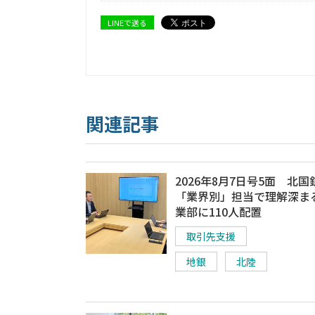
LINEで送る
関連記事
2026年8月7日号5面 北国
「業界別」担当で理解深ま
業部に110人配置
取引先支援
地銀
北陸