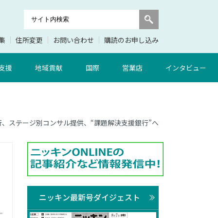
集
住所変更
お問い合わせ
購読のお申し込み
支援
地域貢献
国際
営業店
インタビュー
後銀行、ステージ別コンサル提供、“課題解決支援銀行”へ
ニッキン最新号ダイジェスト