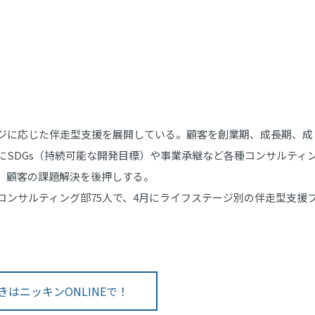
ジに応じた伴走型支援を展開している。顧客を創業期、成長期、成
にSDGs（持続可能な開発目標）や事業承継など各種コンサルティ
、顧客の課題解決を後押しする。
ンサルティング部75人で、4月にライフステージ別の伴走型支援
きはニッキンONLINEで！