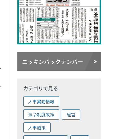
ニッキンバックナンバー
ン
フ
カテゴリで見る
人事異動情報
法令制度政策
経営
人事施策