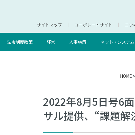
サイトマップ
コーポレートサイト
ニッキ
法令制度政策
経営
人事施策
ネット・システム
HOME
2022年8月5日号
サル提供、“課題解