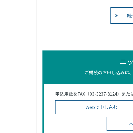
続
ニ
ご購読のお申し込みは、
申込用紙をFAX（03-3237-812
Webで申し込む
本