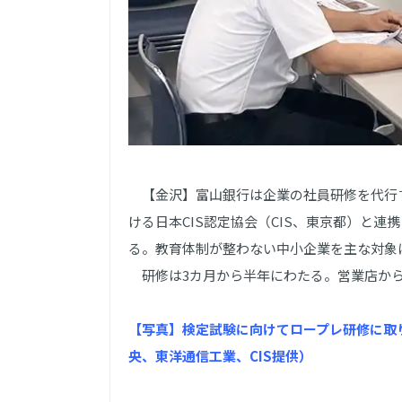
【金沢】富山銀行は企業の社員研修を代行
ける日本CIS認定協会（CIS、東京都）と
る。教育体制が整わない中小企業を主な対象
研修は3カ月から半年にわたる。営業店から
【写真】検定試験に向けてロープレ研修に取
央、東洋通信工業、CIS提供）