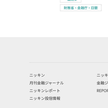
財務省・金融庁・日銀
ニッキン
ニッキ
月刊金融ジャーナル
金融ジ
ニッキンレポート
REPO
ニッキン投信情報