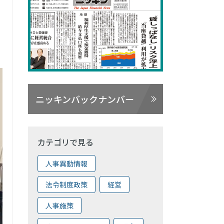
ニッキンバックナンバー
カテゴリで見る
人事異動情報
法令制度政策
経営
人事施策