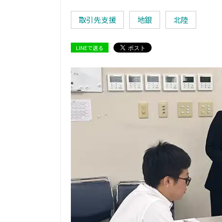
取引先支援
地銀
北陸
LINEで送る