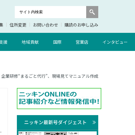
集
住所変更
お問い合わせ
購読のお申し込み
支援
地域貢献
国際
営業店
インタビュー
銀行、企業研修“まるごと代行”、現場見てマニュアル作成
ニッキン最新号ダイジェスト