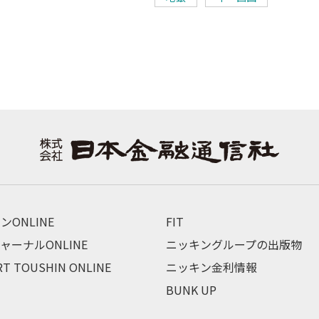
ンONLINE
FIT
ャーナルONLINE
ニッキングループの出版物
RT TOUSHIN ONLINE
ニッキン金利情報
BUNK UP