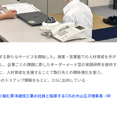
する新たなサービスを開始した。接客・営業面での人材育成を手が
連携し、企業ごとの課題に即したオーダーメード型の実践研修を提供す
に、人材育成を支援することで取引先との関係強化を狙う。
のトスアップ情報をもとに、CISに出向している…
り組む東洋通信工業の社員と指導するCISの大山広子理事長（中