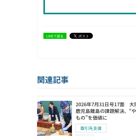
LINEで送る
関連記事
2026年7月31日号17面 
鹿児島離島の課題解決、“
もの”を価値に
取引先支援