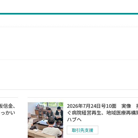
大阪信金、
2026年7月24日号10面 実像
やっかい
ぐ病院経営再生、地域医療再構
ハブへ
取引先支援