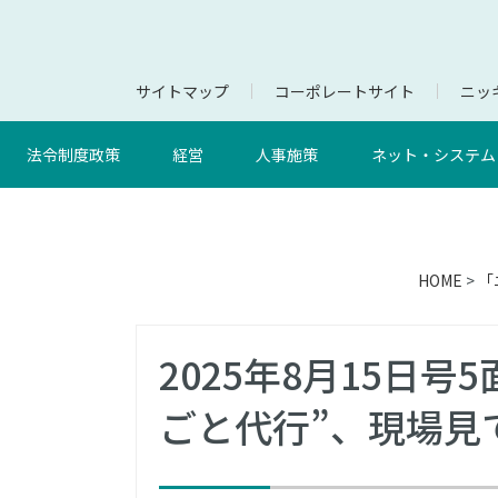
サイトマップ
コーポレートサイト
ニッキ
法令制度政策
経営
人事施策
ネット・システム
HOME
>
「
2025年8月15日
ごと代行”、現場見