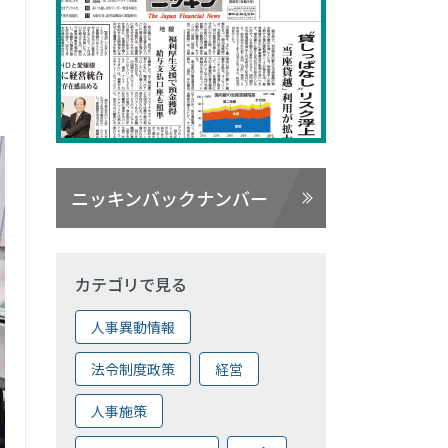
ニッキンバックナンバー
カテゴリで見る
人事異動情報
法令制度政策
経営
人事施策