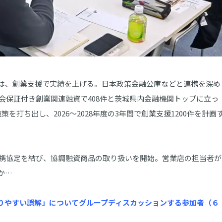
は、創業支援で実績を上げる。日本政策金融公庫などと連携を深め
協会保証付き創業関連融資で408件と茨城県内金融機関トップに立っ
を打ち出し、2026～2028年度の3年間で創業支援1200件を計画
連携協定を結び、協調融資商品の取り扱いを開始。営業店の担当者が
か…
りやすい誤解」についてグループディスカッションする参加者（６