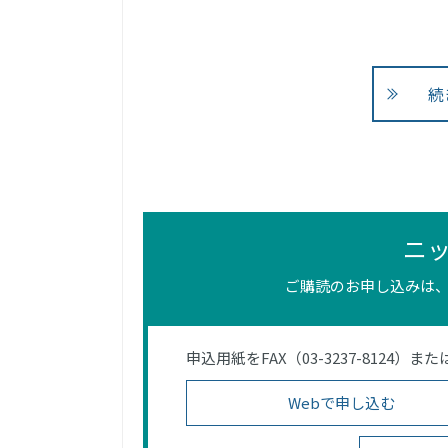
続
ニ
ご購読のお申し込みは、
申込用紙をFAX（03-3237-812
Webで申し込む