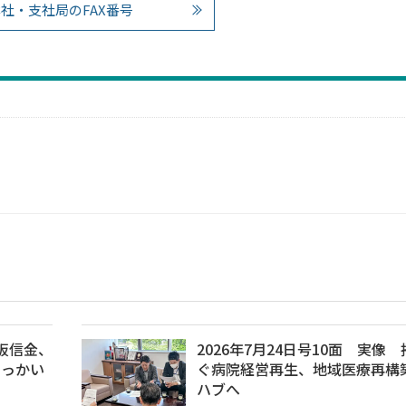
社・支社局のFAX番号
大阪信金、
2026年7月24日号10面 実像
やっかい
ぐ病院経営再生、地域医療再構
ハブへ