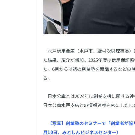
水戸信用金庫（水戸市、飯村次男理事長）
た結果、紹介が増加。2025年度は信用保証
た。6月からは初の創業塾を開講するなどの施策
る。
日本公庫とは2024年に創業支援に関する
日本公庫水戸支店との情報連携を密にしたほ
【写真】創業塾のセミナーで「創業者が陥
月10日、みとしんビジネスセンター）