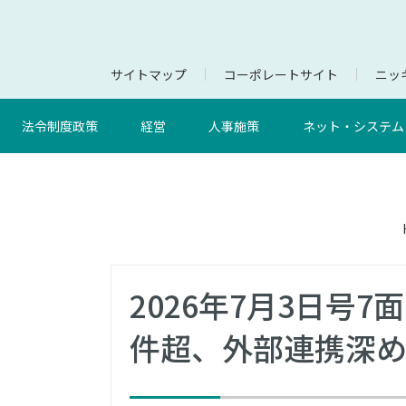
サイトマップ
コーポレートサイト
ニッキ
法令制度政策
経営
人事施策
ネット・システム
2026年7月3日号
件超、外部連携深