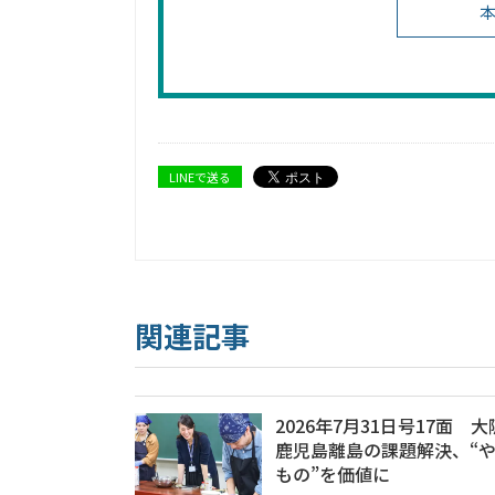
本
LINEで送る
関連記事
2026年7月31日号17面 
鹿児島離島の課題解決、“
もの”を価値に