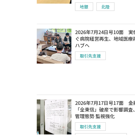
地銀
北陸
2026年7月24日号10面 
ぐ病院経営再生、地域医療
ハブへ
取引先支援
2026年7月17日号17面 
「全東信」破産で影響調査
管理態勢 監視強化
取引先支援