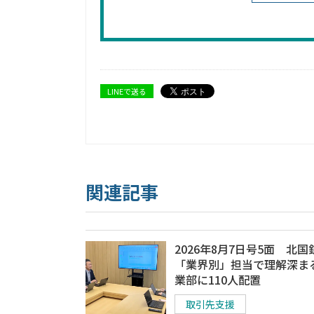
LINEで送る
関連記事
2026年8月7日号5面 北国
「業界別」担当で理解深ま
業部に110人配置
取引先支援