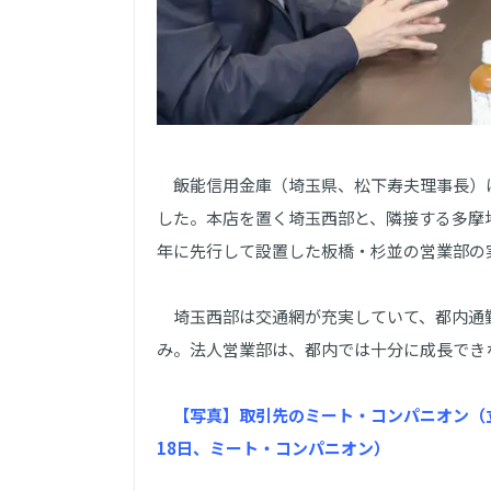
飯能信用金庫（埼玉県、松下寿夫理事長）は
した。本店を置く埼玉西部と、隣接する多摩地
年に先行して設置した板橋・杉並の営業部の
埼玉西部は交通網が充実していて、都内通
み。法人営業部は、都内では十分に成長でき
【写真】取引先のミート・コンパニオン（
18日、ミート・コンパニオン）