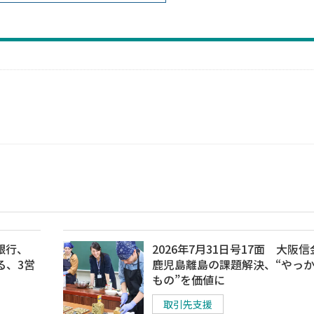
銀行、
2026年7月31日号17面 大阪
る、3営
鹿児島離島の課題解決、“やっ
もの”を価値に
取引先支援