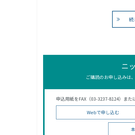
続
ニ
ご購読のお申し込みは、
申込用紙をFAX（03-3237-812
Webで申し込む
本