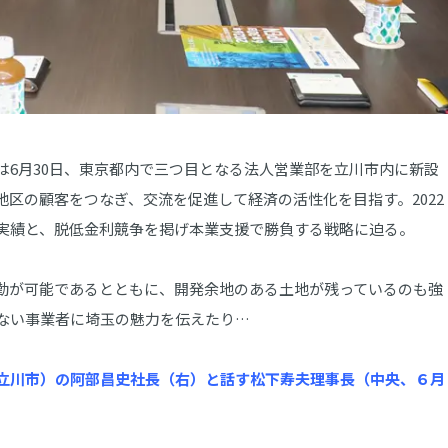
6月30日、東京都内で三つ目となる法人営業部を立川市内に新設
区の顧客をつなぎ、交流を促進して経済の活性化を目指す。2022
実績と、脱低金利競争を掲げ本業支援で勝負する戦略に迫る。
勤が可能であるとともに、開発余地のある土地が残っているのも強
ない事業者に埼玉の魅力を伝えたり…
立川市）の阿部昌史社長（右）と話す松下寿夫理事長（中央、６月