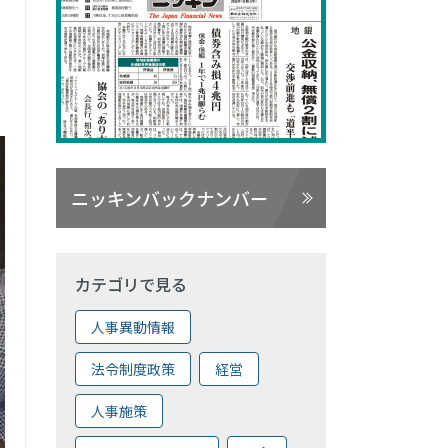
ニッキンバックナンバー
カテゴリで見る
人事異動情報
法令制度政策
経営
人事施策