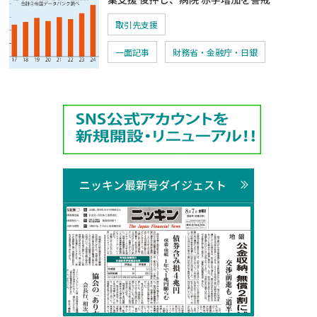
取引先支援
一面記事
財務省・金融庁・日銀
ニッキン最新号ダイジェスト