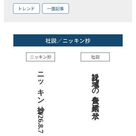
トレンド
一面記事
社説／ニッキン抄
ニッキン抄
社説
ニッキン抄 2026.8.7
社説 地域への責任を結果で示せ