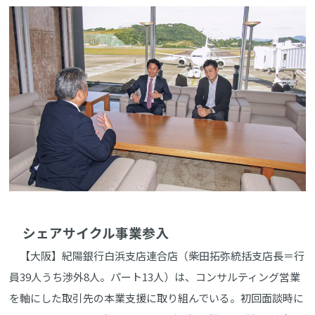
シェアサイクル事業参入
【大阪】紀陽銀行白浜支店連合店（柴田拓弥統括支店長＝行
員39人うち渉外8人。パート13人）は、コンサルティング営業
を軸にした取引先の本業支援に取り組んでいる。初回面談時に