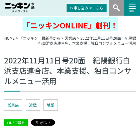
お申し込みはこちら
「ニッキンONLINE」創刊！
HOME
>
「ニッキン」最新号から
>
営業店
> 2022年11月11日号20面 紀陽銀
行白浜支店連合店、本業支援、独自コンサルメニュー活用
2022年11月11日号20面 紀陽銀行白
浜支店連合店、本業支援、独自コンサ
ルメニュー活用
営業店
近畿
地銀
LINEで送る