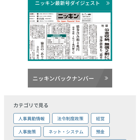
ニッキン最新号ダイジェスト
ニッキンバックナンバー
カテゴリで見る
人事異動情報
法令制度政策
経営
人事施策
ネット・システム
預金