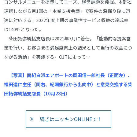
コンサルメニューを提示してニーズ、経営課題を発掘。本部と
連携しながら月1回の「本業支援会議」で案件の深掘り後に迅
速に対応する。2022年度上期の事業性サービス収益の達成率
は140％となった。
柴田拓弥統括支店長は2021年7月に着任。「能動的な提案営
業を行い、お客さまの満足度向上の結果として当行の収益につ
ながる活動」を実践する。OJTによって…
【写真】南紀白浜エアポートの岡田信一郎社長（正面左）、
福田達仁主任（同右、紀陽銀行から出向中）と意見交換する柴
田拓弥統括支店長（10月28日）
続きはニッキンONLINEで！