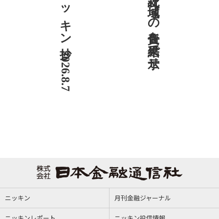
ニッキン抄 2026.8.7
社説 地域への責任を結果で示せ
ニッキン
月刊金融ジャーナル
ニッキンレポート
ニッキン投信情報