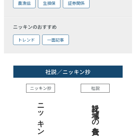
農漁協
生損保
証券関係
ニッキンのおすすめ
トレンド
一面記事
社説／ニッキン抄
ニッキン抄
社説
ニッキン抄 2026.8.7
社説 地域への責任を結果で示せ