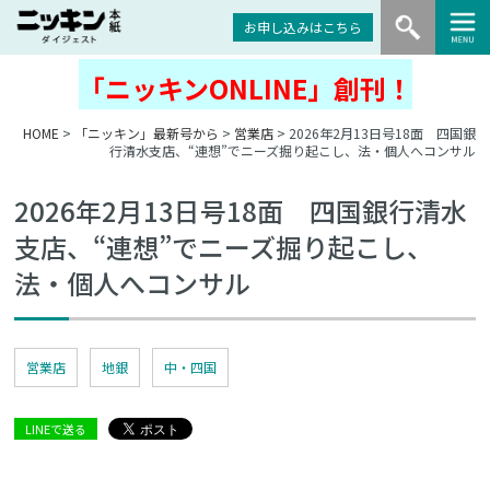
お申し込みはこちら
「ニッキンONLINE」創刊！
HOME
>
「ニッキン」最新号から
>
営業店
> 2026年2月13日号18面 四国銀
行清水支店、“連想”でニーズ掘り起こし、法・個人へコンサル
2026年2月13日号18面 四国銀行清水
支店、“連想”でニーズ掘り起こし、
法・個人へコンサル
営業店
地銀
中・四国
LINEで送る