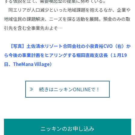
する仮説を立て、需要喚起型の提案に努めている。
同エリアが人口減少といった地域課題を抱えるなか、企業や
地域住民の課題解決、ニーズを探る活動を展開。預金のみの取
引先を含む全事業先およそ…
【写真】土佐清水リゾート合同会社の小泉貴裕CVO（右）か
ら今後の事業計画をヒアリングする堀田直哉支店長（１月19
日、TheMana Village）
続きはニッキンONLINEで！
ニッキンのお申し込み