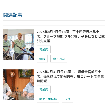
関連記事
2026年8月7日号18面 百十四銀行水島支
店、グループ機能 フル発揮、子会社などと取
引先支援
営業店
地銀
中・四国
2026年7月31日号18面 川崎信金宮前平支
店、係を越えて情報共有、独自シートで事務
時間減
営業店
関東・甲信越
信金