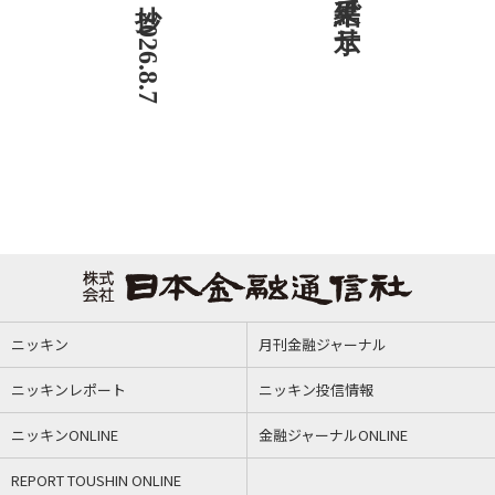
ニッキン
月刊金融ジャーナル
ニッキンレポート
ニッキン投信情報
ニッキンONLINE
金融ジャーナルONLINE
REPORT TOUSHIN ONLINE