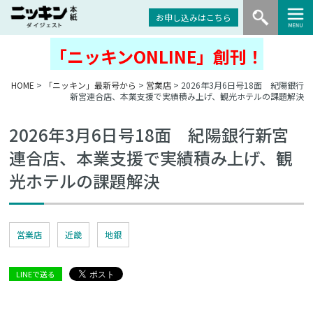
お申し込みはこちら
「ニッキンONLINE」創刊！
HOME
>
「ニッキン」最新号から
>
営業店
> 2026年3月6日号18面 紀陽銀行
新宮連合店、本業支援で実績積み上げ、観光ホテルの課題解決
2026年3月6日号18面 紀陽銀行新宮
連合店、本業支援で実績積み上げ、観
光ホテルの課題解決
営業店
近畿
地銀
LINEで送る