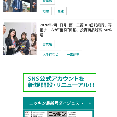
営業店
地銀
北陸
2026年7月3日号1面 三菱UFJ信託銀行、専
担チームが“重役”開拓、投資商品残高150％
増
営業店
大手行など
一面記事
ニッキン最新号ダイジェスト