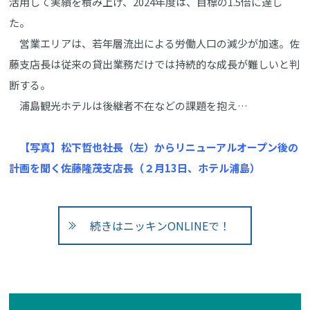
活用して実績を積み上げ、2024年度は、目標の1.5倍に達し
た。
営業エリアは、若年層流出による労働人口の減少が加速。佐
藤支店長は従来の貸出業務だけでは持続的な成長が難しいと判
断する。
浦島観光ホテルは後継者不在などの課題を抱え…
【写真】松下哲也社長（左）からリニューアルオープン後の
計画を聞く佐藤隆茂支店長（２月13日、ホテル浦島）
続きはニッキンONLINEで！