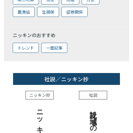
農漁協
生損保
証券関係
ニッキンのおすすめ
トレンド
一面記事
社説／ニッキン抄
ニッキン抄
社説
社説 地域への責任を結果で示せ