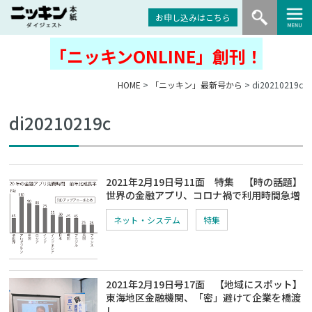
お申し込みはこちら
「ニッキンONLINE」創刊！
HOME
>
「ニッキン」最新号から
> di20210219c
di20210219c
2021年2月19日号11面 特集 【時の話題】
世界の金融アプリ、コロナ禍で利用時間急増
ネット・システム
特集
2021年2月19日号17面 【地域にスポット】
東海地区金融機関、「密」避けて企業を橋渡
し