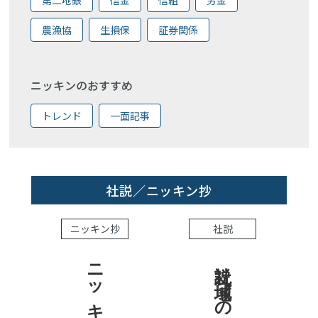
農漁協
生損保
証券関係
ニッキンのおすすめ
トレンド
一面記事
社説／ニッキン抄
ニッキン抄
社説
社説 地域への責任を結果で示せ