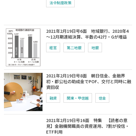
法令制度政策
2021年2月19日号6面 地域銀行、2020年4
～12月期連結決算、半数の42行・Gが増益
経営
第二地銀
地銀
2021年2月19日号8面 朝日信金、金融界
初・都公社の助成金でPOF、交付と同時に融
資回収
融資
関東・甲信越
信金
2021年2月19日号16面 特集 【読者の意
見】金融機関職員の資産運用、7割が投信・
ETF利用