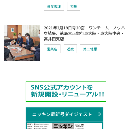
資産管理
特集
2021年2月19日号20面 ワンチーム ノウハ
ウ結集、徳島大正銀行東大阪・東大阪中央・
高井田支店
営業店
近畿
第二地銀
ニッキン最新号ダイジェスト