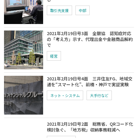
取引先支援
中部
2021年2月19日号3面 全銀協 認知症対応
の「考え方」示す、代理出金や金融商品解約
で
経営
2021年2月19日号4面 三井住友FG、地域交
通を“スマート化”、前橋・神戸で実証実験
ネット・システム
大手行など
2021年2月19日号2面 総務省、QRコード化
検討急ぐ、「地方税」収納事務軽減へ