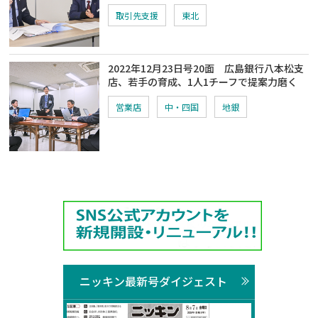
取引先支援
東北
2022年12月23日号20面 広島銀行八本松支
店、若手の育成、1人1チーフで提案力磨く
営業店
中・四国
地銀
ニッキン最新号ダイジェスト