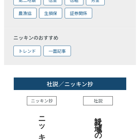
農漁協
生損保
証券関係
ニッキンのおすすめ
トレンド
一面記事
社説／ニッキン抄
ニッキン抄
社説
社説 地域への責任を結果で示せ