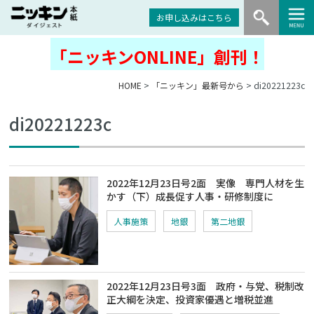
お申し込みはこちら
「ニッキンONLINE」創刊！
HOME
>
「ニッキン」最新号から
> di20221223c
di20221223c
2022年12月23日号2面 実像 専門人材を生
かす（下）成長促す人事・研修制度に
人事施策
地銀
第二地銀
2022年12月23日号3面 政府・与党、税制改
正大綱を決定、投資家優遇と増税並進