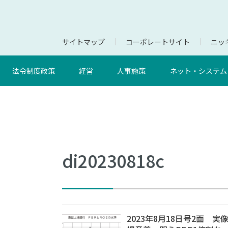
サイトマップ
コーポレートサイト
ニッキ
法令制度政策
経営
人事施策
ネット・システム
di20230818c
2023年8月18日号2面 実