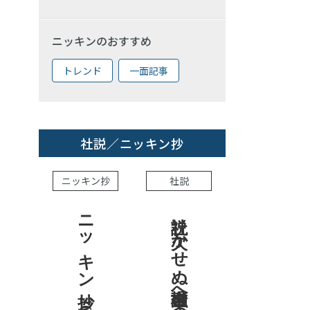
ニッキンのおすすめ
トレンド
一面記事
社説／ニッキン抄
ニッキン抄
社説
ニッキン抄 2026.7.31
社説 欠かせぬ金融市場への目配り