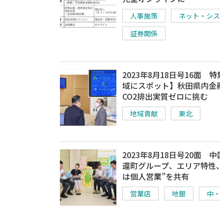
人事施策
ネット・シス
証券関係
2023年8月18日号16面 
域にスポット】秋田県内金
CO2排出実質ゼロに挑む
地域貢献
東北
2023年8月18日号20面 
還町グループ、エリア特性
は個人営業”を共有
営業店
地銀
中