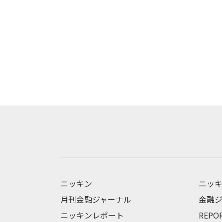
ニッキン
ニッキ
月刊金融ジャーナル
金融ジ
ニッキンレポート
REPO