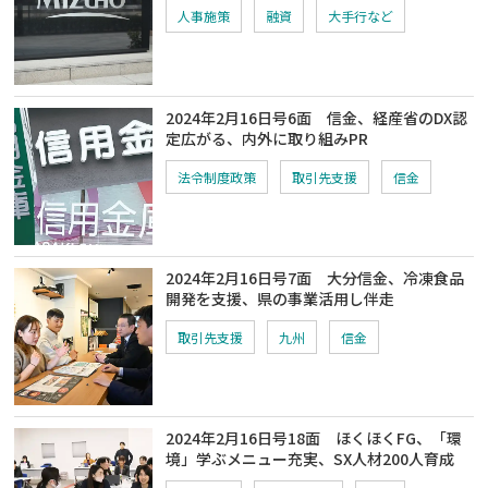
人事施策
融資
大手行など
2024年2月16日号6面 信金、経産省のDX認
定広がる、内外に取り組みPR
法令制度政策
取引先支援
信金
2024年2月16日号7面 大分信金、冷凍食品
開発を支援、県の事業活用し伴走
取引先支援
九州
信金
2024年2月16日号18面 ほくほくFG、「環
境」学ぶメニュー充実、SX人材200人育成