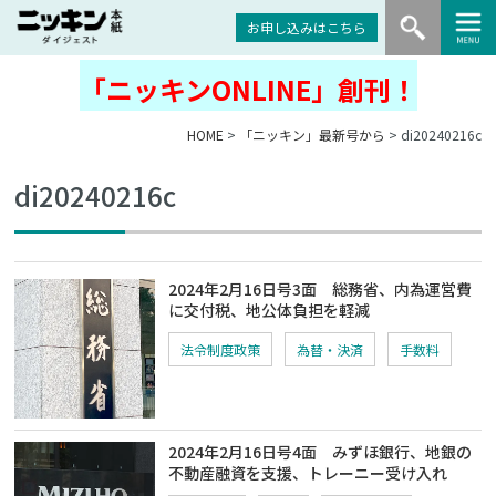
お申し込みはこちら
「ニッキンONLINE」創刊！
HOME
>
「ニッキン」最新号から
> di20240216c
di20240216c
2024年2月16日号3面 総務省、内為運営費
に交付税、地公体負担を軽減
法令制度政策
為替・決済
手数料
2024年2月16日号4面 みずほ銀行、地銀の
不動産融資を支援、トレーニー受け入れ