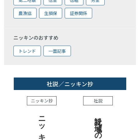
農漁協
生損保
証券関係
ニッキンのおすすめ
トレンド
一面記事
社説／ニッキン抄
ニッキン抄
社説
社説 地域への責任を結果で示せ