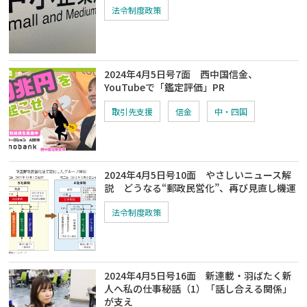
法令制度政策
2024年4月5日号7面 西中国信金、
YouTubeで「鑑定評価」PR
取引先支援
信金
中・四国
2024年4月5日号10面 やさしいニュース解
説 どうなる“郵政民営化”、再び見直し機運
法令制度政策
2024年4月5日号16面 新連載・羽ばたく新
人へ私の仕事秘話（1）「話し合える関係」
が支え