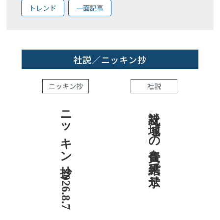
トレンド
一面記事
社説／ニッキン抄
ニッキン抄
社説
ニッキン抄 2026.8.7
社説 地域への責任を結果で示せ