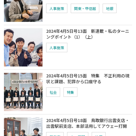
人事施策
関東・甲信越
地銀
2024年4月5日号13面 新連載・私のターニ
ングポイント（1）（上）
人事施策
2024年4月5日号15面 特集 不正利用の現
状と課題、犯罪から口座守る
社会
特集
2024年4月5日号18面 鳥取銀行出雲支店・
出雲駅前支店、本部活用してアウェー打開