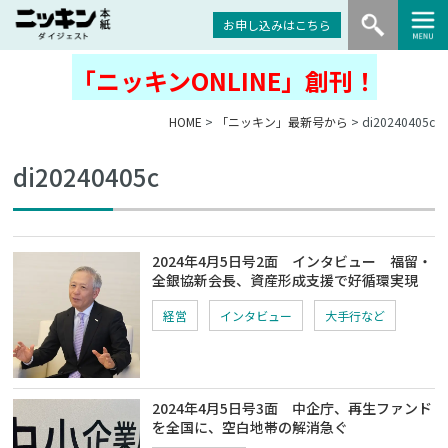
お申し込みはこちら
「ニッキンONLINE」創刊！
HOME
>
「ニッキン」最新号から
> di20240405c
di20240405c
2024年4月5日号2面 インタビュー 福留・
全銀協新会長、資産形成支援で好循環実現
経営
インタビュー
大手行など
2024年4月5日号3面 中企庁、再生ファンド
を全国に、空白地帯の解消急ぐ