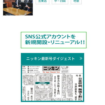
営業店
中・四国
地銀
ニッキン最新号ダイジェスト