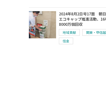
2024年8月2日号17面 朝
エコキャップ推進活動、16
8000万個回収
地域貢献
関東・甲信越
信金