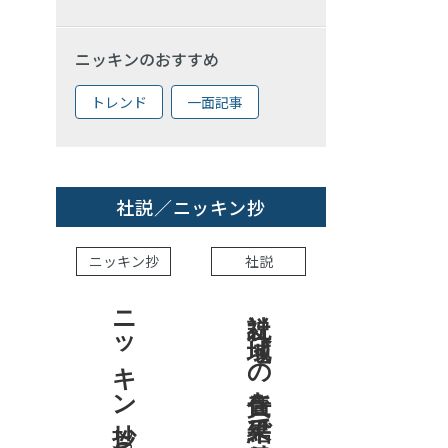
ニッキンのおすすめ
トレンド
一面記事
社説／ニッキン抄
ニッキン抄
社説
ニッキン抄 2026.8.7
社説 地域への責任を結果で示せ