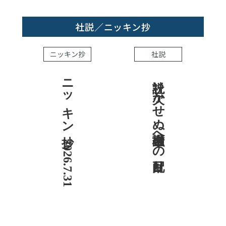
社説／ニッキン抄
ニッキン抄
社説
ニッキン抄 2026.7.31
社説 欠かせぬ金融市場への目配り