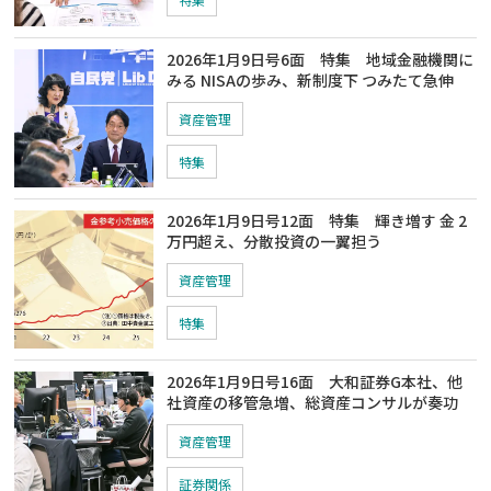
2026年1月9日号6面 特集 地域金融機関に
みる NISAの歩み、新制度下 つみたて急伸
資産管理
特集
2026年1月9日号12面 特集 輝き増す 金 2
万円超え、分散投資の一翼担う
資産管理
特集
2026年1月9日号16面 大和証券G本社、他
社資産の移管急増、総資産コンサルが奏功
資産管理
証券関係