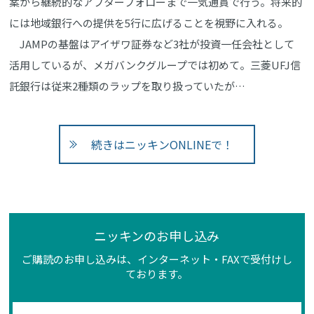
案から継続的なアフターフォローまで一気通貫で行う。将来的
には地域銀行への提供を5行に広げることを視野に入れる。
JAMPの基盤はアイザワ証券など3社が投資一任会社として
活用しているが、メガバンクグループでは初めて。三菱UFJ信
託銀行は従来2種類のラップを取り扱っていたが…
続きはニッキンONLINEで！
ニッキンのお申し込み
ご購読のお申し込みは、インターネット・FAXで受付けし
ております。