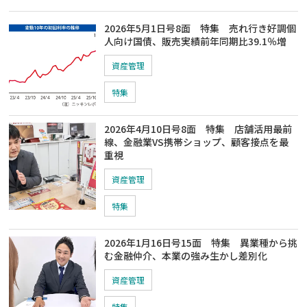
2026年5月1日号8面 特集 売れ行き好調個
人向け国債、販売実績前年同期比39.1％増
資産管理
特集
2026年4月10日号8面 特集 店舗活用最前
線、金融業VS携帯ショップ、顧客接点を最
重視
資産管理
特集
2026年1月16日号15面 特集 異業種から挑
む金融仲介、本業の強み生かし差別化
資産管理
特集